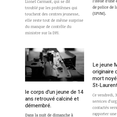
l’issue d’une
Lionel Carmant, qui se dit
de police de l
troublé par les problèmes qui
(SPVM).
touchent des centres jeunesse,
elle reste tout de même surprise
du manque de contrôle du
ministre sur la DPJ.
Le jeune M
originaire
mort noyé 
St-Lauren
le corps d'un jeune de 14
Ce vendredi, 3
ans retrouvé calciné et
services d’ur
démembré.
contactés vers
rapporter une
Dans la nuit de dimanche à