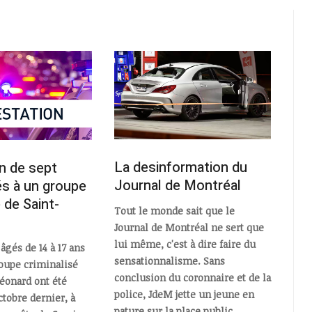
La desinformation du
n de sept
Journal de Montréal
és à un groupe
 de Saint-
Tout le monde sait que le
Journal de Montréal ne sert que
lui même, c'est à dire faire du
âgés de 14 à 17 ans
sensationnalisme. Sans
roupe criminalisé
conclusion du coronnaire et de la
Léonard ont été
police, JdeM jette un jeune en
octobre dernier, à
pature sur la place public.