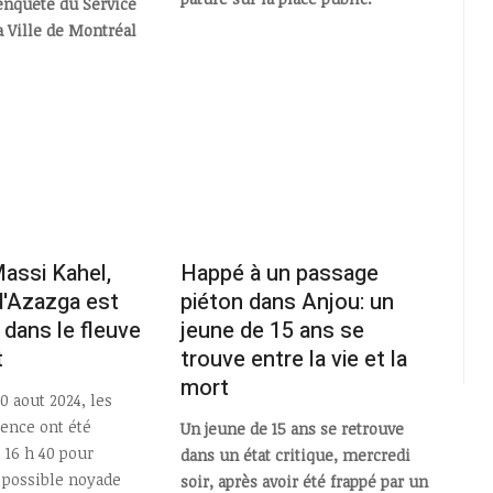
 enquête du Service
a Ville de Montréal
assi Kahel,
Happé à un passage
 d'Azazga est
piéton dans Anjou: un
dans le fleuve
jeune de 15 ans se
t
trouve entre la vie et la
mort
0 aout 2024, les
gence ont été
Un jeune de 15 ans se retrouve
 16 h 40 pour
dans un état critique, mercredi
 possible noyade
soir, après avoir été frappé par un