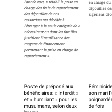
l’année 2021, a rétabli la prise en
en charge du 
charge des frais de rapatriement
dépouilles de
des dépouilles de nos
algériens décé
ressortissants décédés à
l’étranger à la seule catégorie de «
nécessiteux ou dont les familles
justifient l’insuffisance des
moyens de financement
permettant la prise en charge de
rapatriement ».
Poste de préposé aux
Féminicide
bénéficiaires: « Interdit »
son mari l’
et « humiliant » pour les
poignardée
musulmans, selon deux
de fois