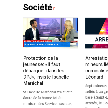
Société
Protection de la
Arrestatio
jeunesse: «Il faut
mineurs li
débarquer dans les
criminalisé
DPJ», insiste Isabelle
Léonard
Maréchal
Sept mineurs 
reliés à un g
Si Isabelle Maréchal n’a aucun
basé à Saint-
doute de la bonne foi du
arrêtés, le 3 
ministre des Services sociaux,