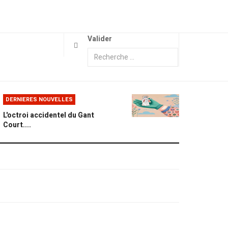
Valider
DERNIERES NOUVELLES
L'octroi accidentel du Gant
Court....