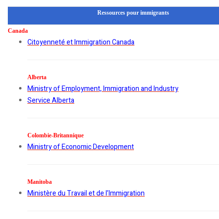
Ressources pour immigrants
Canada
Citoyenneté et Immigration Canada
Alberta
Ministry of Employment, Immigration and Industry
Service Alberta
Colombie-Britannique
Ministry of Economic Development
Manitoba
Ministère du Travail et de l’Immigration