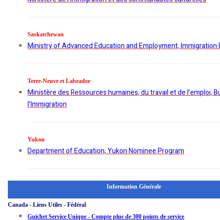
Saskatchewan
Ministry of Advanced Education and Employment, Immigration
Terre-Neuve et Labrador
Ministère des Ressources humaines, du travail et de l’emploi, 
l’Immigration
Yukon
Department of Education, Yukon Nominee Program
Information Générale
Canada - Liens Utiles - Fédéral
Guichet Service Unique - Compte plus de 300 points de service