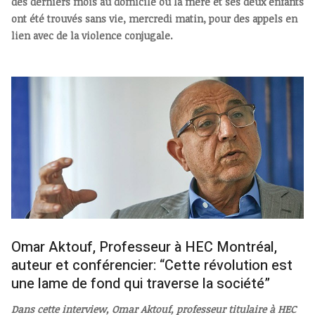
des derniers mois au domicile où la mère et ses deux enfants
ont été trouvés sans vie, mercredi matin, pour des appels en
lien avec de la violence conjugale.
Omar Aktouf, Professeur à HEC Montréal,
auteur et conférencier: “Cette révolution est
une lame de fond qui traverse la société”
Dans cette interview, Omar Aktouf, professeur titulaire à HEC