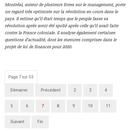
Montréal, auteur de plusieurs livres sur le management, porte
un regard très optimiste sur la révolution en cours dans le
pays. Il estime qu’il était temps que le peuple fasse sa
révolution après avoir été spolié après celle qu’il avait faite
contre la France coloniale. Il analyse également certaines
questions d’actualité, dont les mesures comprises dans le
projet de loi de finances pour 2020.
Page 7 sur 53
Démarrer
Précédent
2
3
4
5
6
7
8
9
10
11
Suivant
Fin