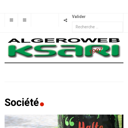
Valider
Société