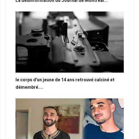
La desinformation du Journal de Montréal...
le corps d'un jeune de 14 ans retrouvé calciné et
démembré....