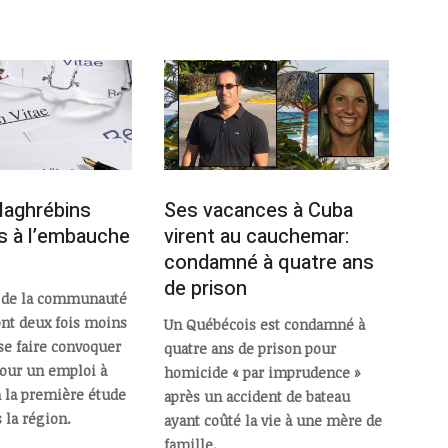
aghrébins
Ses vacances à Cuba
s à l’embauche
virent au cauchemar:
condamné à quatre ans
de prison
 de la communauté
nt deux fois moins
Un Québécois est condamné à
se faire convoquer
quatre ans de prison pour
our un emploi à
homicide « par imprudence »
 la première étude
après un accident de bateau
 la région.
ayant coûté la vie à une mère de
famille.