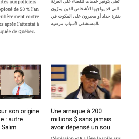
تُعنى بتوفير خدمات للقضاء على العزلة
rtés aux policiers
التي قد يواجهها الأشخاص الذين يمرّون
xplosé de 50 % l’an
بفترة حداد أو مجبرون على المكوث في
iculièrement contre
المستشفى لأسباب مرضية.
 après l’attentat à
squée de Québec.
ur son origine
Une arnaque à 200
e : autre
millions $ sans jamais
e Salim
avoir dépensé un sou
L’émission «J.E.» lève le voile sur