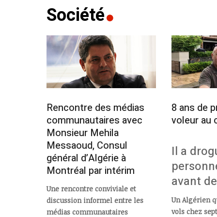
Société
Rencontre des médias
8 ans de p
communautaires avec
voleur au 
Monsieur Mehila
Messaoud, Consul
Il a dro
général d’Algérie à
personn
Montréal par intérim
avant de 
Une rencontre conviviale et
Un Algérien 
discussion informel entre les
vols chez sep
médias communautaires