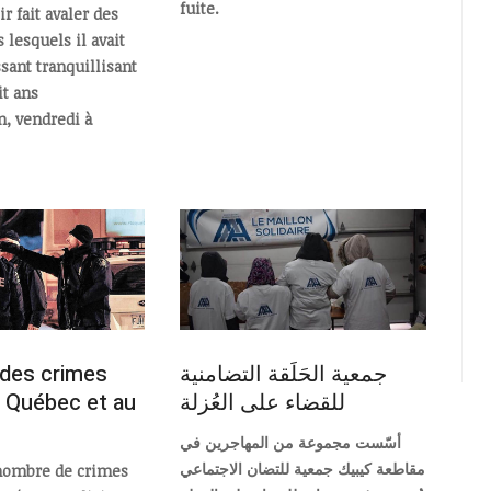
fuite.
ir fait avaler des
 lesquels il avait
sant tranquillisant
it ans
n, vendredi à
 des crimes
جمعية الحَلَقة التضامنية
u Québec et au
للقضاء على العُزلة
أسّست مجموعة من المهاجرين في
مقاطعة كيبيك جمعية للتضان الاجتماعي
nombre de crimes