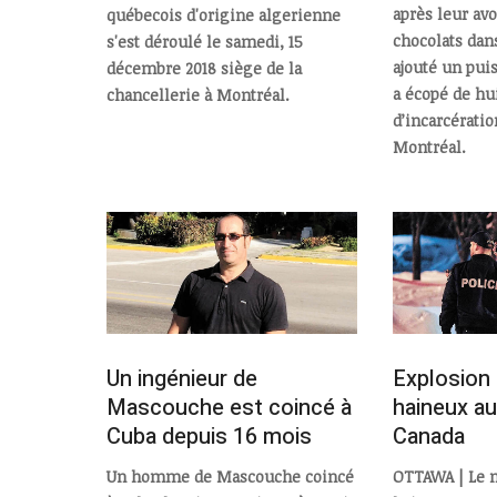
après leur avo
québecois d'origine algerienne
chocolats dans
s'est déroulé le samedi, 15
ajouté un puis
décembre 2018 siège de la
a écopé de hu
chancellerie à Montréal.
d’incarcératio
Montréal.
Un ingénieur de
Explosion
Mascouche est coincé à
haineux a
Cuba depuis 16 mois
Canada
Un homme de Mascouche coincé
OTTAWA | Le 