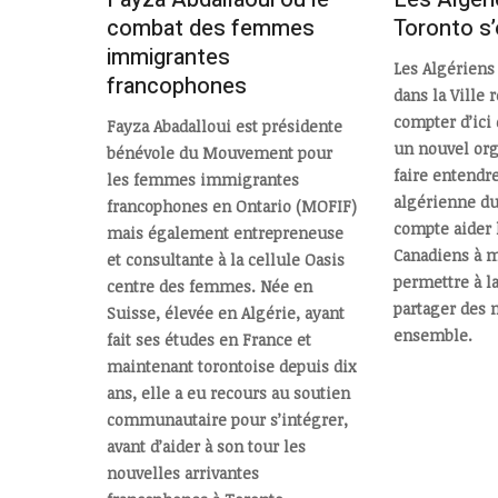
combat des femmes
Toronto s’
immigrantes
Les Algériens 
francophones
dans la Ville 
compter d’ici
Fayza Abadalloui est présidente
un nouvel or
bénévole du Mouvement pour
faire entendre
les femmes immigrantes
algérienne du
francophones en Ontario (MOFIF)
compte aider 
mais également entrepreneuse
Canadiens à m
et consultante à la cellule Oasis
permettre à 
centre des femmes. Née en
partager des
Suisse, élevée en Algérie, ayant
ensemble.
fait ses études en France et
maintenant torontoise depuis dix
ans, elle a eu recours au soutien
communautaire pour s’intégrer,
avant d’aider à son tour les
nouvelles arrivantes