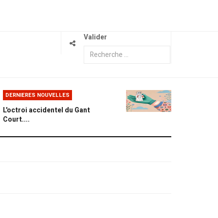
Valider
DERNIERES NOUVELLES
L'octroi accidentel du Gant
Court....