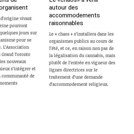
organisent
autour des
accommodements
d’origine vivant
raisonnables
reine pourront
 quelques jours sur
Le « chaos » s’installera dans les
ganisme pour se
organismes publics au cours de
. L’Association
l’été, et ce, en raison non pas de
 Grand Toronto
la légalisation du cannabis, mais
les nouveaux
plutôt de l’entrée en vigueur des
ieux s’intégrer et
lignes directrices sur le
la communauté de
traitement d’une demande
 moments
d’accommodement religieux.