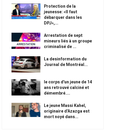
Protection de la
jeunesse: «Il faut
débarquer dans les
DPJ»,...
Arrestation de sept
mineurs liés à un groupe
criminalisé de ...
La desinformation du
Journal de Montréal...
le corps d'un jeune de 14
ans retrouvé calciné et
démembré....
Le jeune Massi Kahel,
originaire d'Azazga est
mort noyé dans...