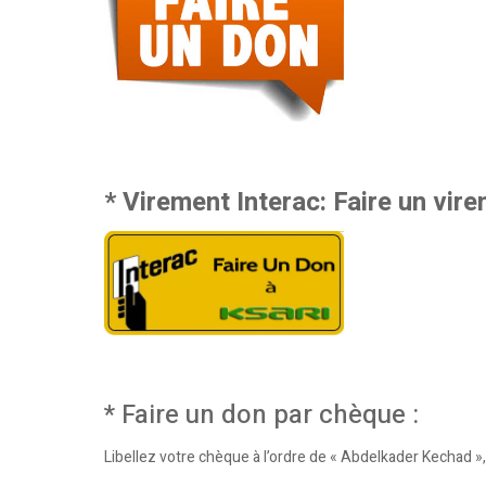
* Virement Interac: Faire un vire
* Faire un don par chèque :
Libellez votre chèque à l’ordre de « Abdelkader Kechad »,