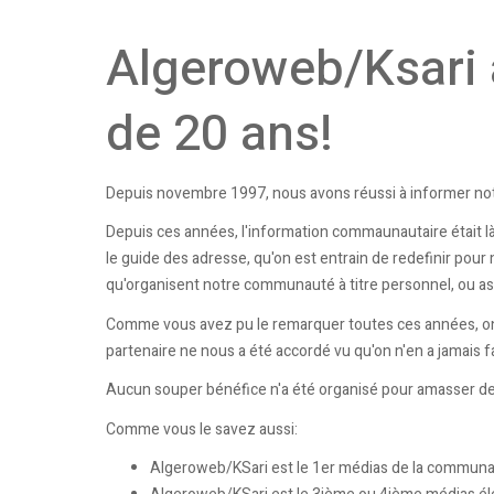
Algeroweb/Ksari 
de 20 ans!
Depuis novembre 1997, nous avons réussi à informer n
Depuis ces années, l'information commaunautaire était là.
le guide des adresse, qu'on est entrain de redefinir pou
qu'organisent notre communauté à titre personnel, ou ass
Comme vous avez pu le remarquer toutes ces années, on 
partenaire ne nous a été accordé vu qu'on n'en a jamais f
Aucun souper bénéfice n'a été organisé pour amasser de
Comme vous le savez aussi:
Algeroweb/KSari est le 1er médias de la communau