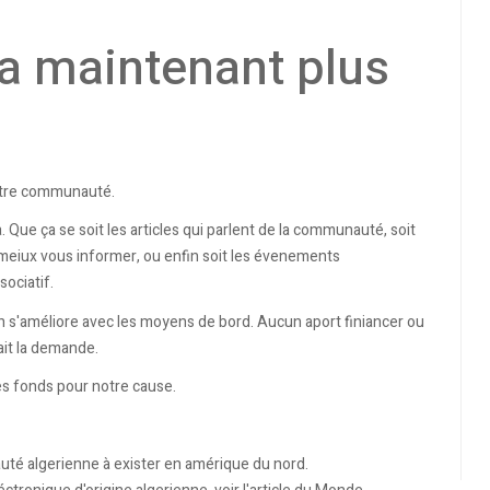
a maintenant plus
otre communauté.
 Que ça se soit les articles qui parlent de la communauté, soit
r meiux vous informer, ou enfin soit les évenements
ociatif.
s'améliore avec les moyens de bord. Aucun aport finiancer ou
ait la demande.
s fonds pour notre cause.
té algerienne à exister en amérique du nord.