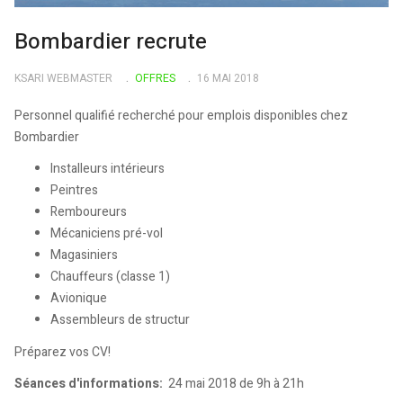
Bombardier recrute
KSARI WEBMASTER
OFFRES
16 MAI 2018
Personnel qualifié recherché pour emplois disponibles chez
Bombardier
Installeurs intérieurs
Peintres
Remboureurs
Mécaniciens pré-vol
Magasiniers
Chauffeurs (classe 1)
Avionique
Assembleurs de structur
Préparez vos CV!
Séances d'informations:
24 mai 2018 de 9h à 21h