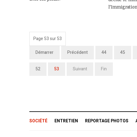
l’Immigration
Page 53 sur 53
Démarrer
Précédent
44
45
52
53
Suivant
Fin
SOCIÉTÉ
ENTRETIEN
REPORTAGE PHOTOS