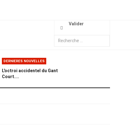
Valider
DERNIERES NOUVELLES
L'octroi accidentel du Gant
Court....