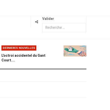
Valider
DERNIERES NOUVELLES
L'octroi accidentel du Gant
Court....