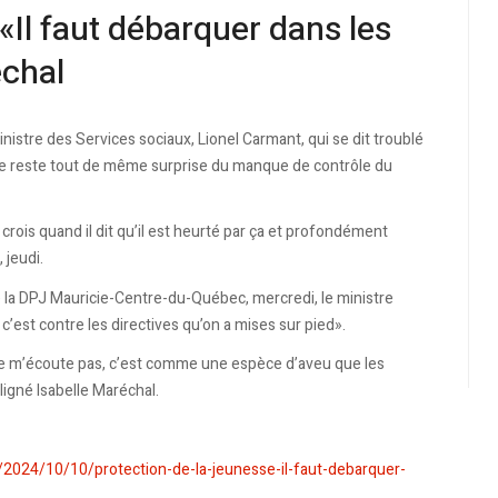
«Il faut débarquer dans les
échal
nistre des Services sociaux, Lionel Carmant, qui se dit troublé
lle reste tout de même surprise du manque de contrôle du
e crois quand il dit qu’il est heurté par ça et profondément
 jeudi.
e la DPJ Mauricie-Centre-du-Québec, mercredi, le ministre
 c’est contre les directives qu’on a mises sur pied».
 on ne m’écoute pas, c’est comme une espèce d’aveu que les
ligné Isabelle Maréchal.
/2024/10/10/protection-de-la-jeunesse-il-faut-debarquer-