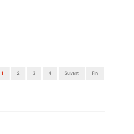
1
2
3
4
Suivant
Fin