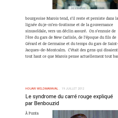
bourgeoise Marois tend, s’il reste et persiste dans l
lignée du je-m’en-foutisme et de la gouvernance
sinusoïdale, vers un déclin assuré. On s’ennuie de
l’ère du gars de New Carlisle, de l’époque du fils de
Gérard et de Germaine et du temps du gars de Saint
Jacques-de-Montcalm. C’était des gens qui disaient
tout haut ce que Marois pense actuellement tout ba
HOUARI WELDMARAVAL
19 JUILLET 2012
Le syndrome du carré rouge expliqué
par Benbouzid
À Punta