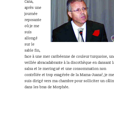
Cana,
après une
journée
reposante
où je me
suis
allongé
sur le
sable fin,
face à une mer caribéenne de couleur turquoise, un
veillée abracadabrante à la discothèque en dansant l
salsa et le meringué et une consommation non
1
contrôlée et trop exagérée de la Mama-Juana
, je me
suis dirigé vers ma chambre pour solliciter un câlin
dans les bras de Morphée.