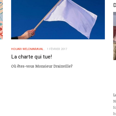
D
HOUARI WELDMARAVAL
1 FÉVRIER 2017
La charte qui tue!
Où êtes-vous Monsieur Drainville?
L
N
f
h