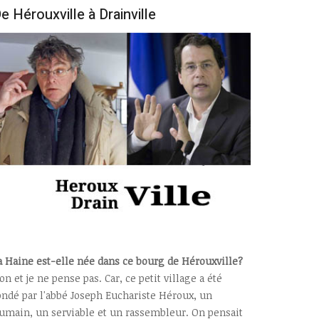
e Hérouxville à Drainville
a Haine est-elle née dans ce bourg de Hérouxville?
on et je ne pense pas. Car, ce petit village a été
ondé par l'abbé Joseph Euchariste Héroux, un
umain, un serviable et un rassembleur. On pensait