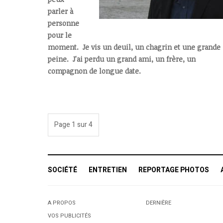
parler à
personne
pour le
moment. Je vis un deuil, un chagrin et une grande
peine. J'ai perdu un grand ami, un frère, un
compagnon de longue date.
Page 1 sur 4
SOCIÉTÉ
ENTRETIEN
REPORTAGE PHOTOS
A PROPOS
DERNIÈRE
VOS PUBLICITÉS