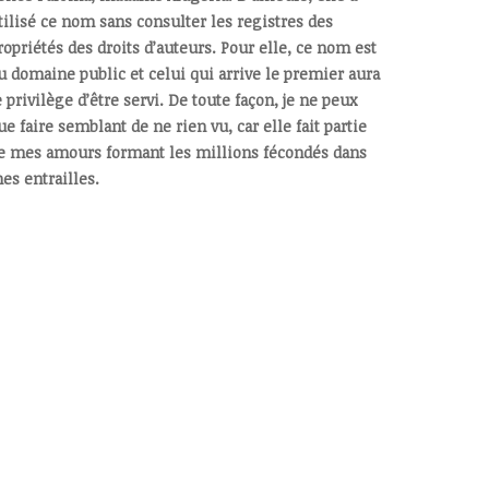
tilisé ce nom sans consulter les registres des
ropriétés des droits d’auteurs. Pour elle, ce nom est
u domaine public et celui qui arrive le premier aura
e privilège d’être servi. De toute façon, je ne peux
ue faire semblant de ne rien vu, car elle fait partie
e mes amours formant les millions fécondés dans
es entrailles.