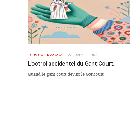
HOUARI WELDMARAVAL
22 NOVEMBRE 2024
L'octroi accidentel du Gant Court.
Quand le gant court devint le Goncourt