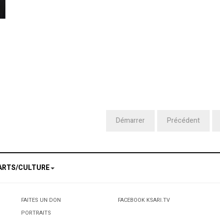
Démarrer
Précédent
ARTS/CULTURE
FAITES UN DON
FACEBOOK KSARI.TV
PORTRAITS