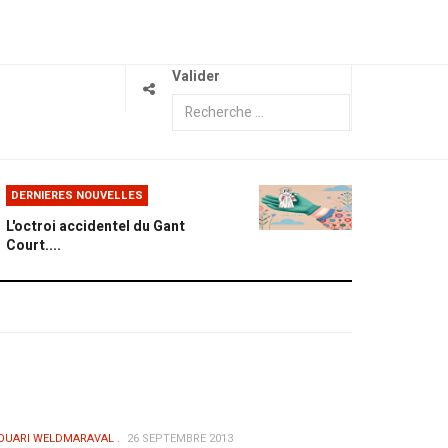
Valider
DERNIERES NOUVELLES
L'octroi accidentel du Gant
Court....
OUARI WELDMARAVAL
26 SEPTEMBRE 2013