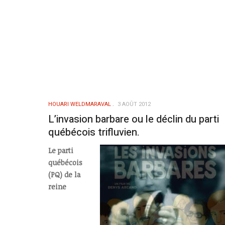
HOUARI WELDMARAVAL
3 AOÛT 2012
L’invasion barbare ou le déclin du parti
québécois trifluvien.
Le parti
québécois
(PQ) de la
reine