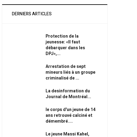
DERNIERS ARTICLES
Protection de la
jeunesse: «Il faut
débarquer dans les
DPJ»,...
Arrestation de sept
mineurs liés à un groupe
criminalisé de ...
La desinformation du
Journal de Montréal...
le corps d'un jeune de 14
ans retrouvé calciné et
démembré....
Le jeune Massi Kahel,