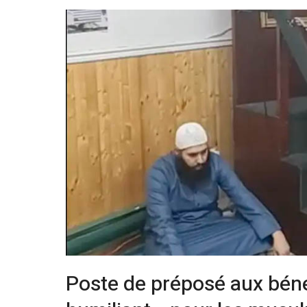
Poste de préposé aux bénéfi