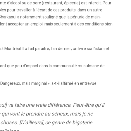
te d’alcool ou de porc (restaurant, épicerie) est interdit. Pour
es pour travailler à l’écart de ces produits, dans un autre
dil Charkaoui a notamment souligné que la pénurie de main-
veulent accepter un emploi, mais seulement à des conditions bien
ntréal. Il a fait paraître, l’an dernier, un livre sur l’islam et
auront que peu d’impact dans la communauté musulmane de
Dangereux, mais marginal », a-t-il affirmé en entrevue
i] va faire une vraie différence. Peut-être qu’il
qui vont le prendre au sérieux, mais je ne
hoses. [D’ailleurs], ce genre de bigoterie