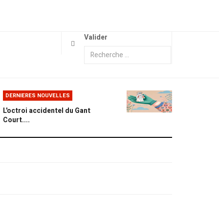
Valider
DERNIERES NOUVELLES
L'octroi accidentel du Gant
Court....