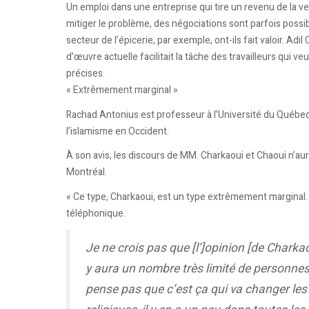
Un emploi dans une entreprise qui tire un revenu de la ven
mitiger le problème, des négociations sont parfois possibl
secteur de l’épicerie, par exemple, ont-ils fait valoir. A
d’œuvre actuelle facilitait la tâche des travailleurs qui 
précises.
« Extrêmement marginal »
Rachad Antonius est professeur à l’Université du Québec à Mo
l’islamisme en Occident.
À son avis, les discours de MM. Charkaoui et Chaoui n’
Montréal.
« Ce type, Charkaoui, est un type extrêmement marginal. 
téléphonique.
Je ne crois pas que [l’]opinion [de Charkaou
y aura un nombre très limité de personnes 
pense pas que c’est ça qui va changer les c