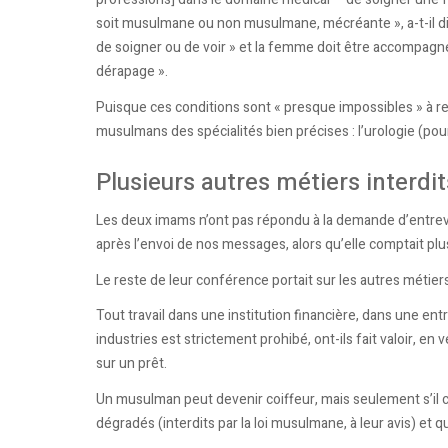
soit musulmane ou non musulmane, mécréante », a-t-il dit
de soigner ou de voir » et la femme doit être accompagnée
dérapage ».
Puisque ces conditions sont « presque impossibles » à 
musulmans des spécialités bien précises : l’urologie (pou
Plusieurs autres métiers interdit
Les deux imams n’ont pas répondu à la demande d’entrevu
après l’envoi de nos messages, alors qu’elle comptait pl
Le reste de leur conférence portait sur les autres métier
Tout travail dans une institution financière, dans une e
industries est strictement prohibé, ont-ils fait valoir, en
sur un prêt.
Un musulman peut devenir coiffeur, mais seulement s’il co
dégradés (interdits par la loi musulmane, à leur avis) et 