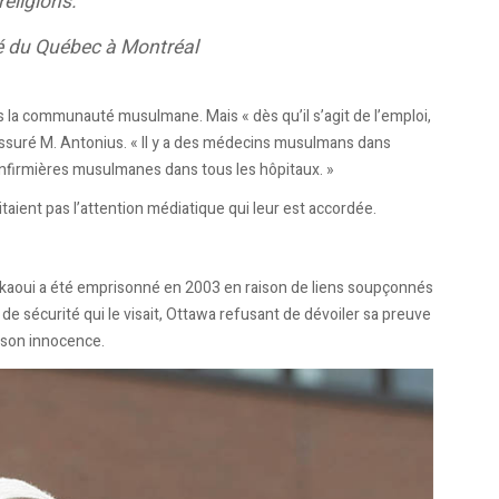
religions.
té du Québec à Montréal
 la communauté musulmane. Mais « dès qu’il s’agit de l’emploi,
ssuré M. Antonius. « Il y a des médecins musulmans dans
 infirmières musulmanes dans tous les hôpitaux. »
taient pas l’attention médiatique qui leur est accordée.
rkaoui a été emprisonné en 2003 en raison de liens soupçonnés
cat de sécurité qui le visait, Ottawa refusant de dévoiler sa preuve
é son innocence.