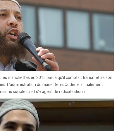
t les manchettes en 2015 parce qu’il comptait transmettre son
s. L’administration du maire Denis Coderre a finalement
sions sociales » et d’« agent de radicalisation ».