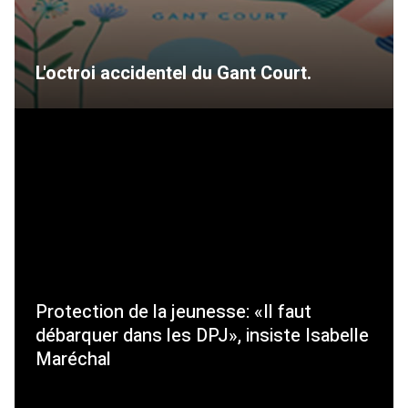
L'octroi accidentel du Gant Court.
Protection de la jeunesse: «Il faut
débarquer dans les DPJ», insiste Isabelle
Maréchal