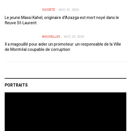
SOCIÉTÉ
AOÛ 31, 2024
Le jeune Massi Kahel, originaire d'Azazga est mort noyé dans le
fleuve St-Laurent
NOUVELLES
AOÛ 29, 2024
Il a magouillé pour aider un promoteur: un responsable de la Ville
de Montréal coupable de corruption
PORTRAITS