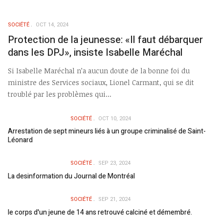
SOCIÉTÉ
OCT 14, 2024
Protection de la jeunesse: «Il faut débarquer
dans les DPJ», insiste Isabelle Maréchal
Si Isabelle Maréchal n’a aucun doute de la bonne foi du
ministre des Services sociaux, Lionel Carmant, qui se dit
troublé par les problèmes qui...
SOCIÉTÉ
OCT 10, 2024
Arrestation de sept mineurs liés à un groupe criminalisé de Saint-
Léonard
SOCIÉTÉ
SEP 23, 2024
La desinformation du Journal de Montréal
SOCIÉTÉ
SEP 21, 2024
le corps d'un jeune de 14 ans retrouvé calciné et démembré.