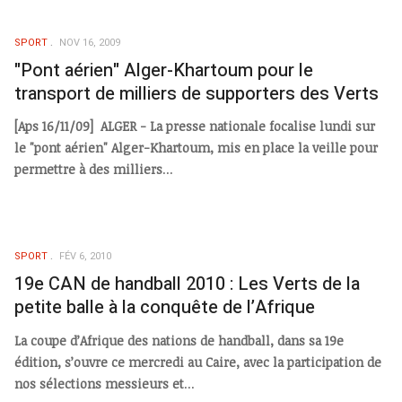
SPORT
NOV 16, 2009
"Pont aérien" Alger-Khartoum pour le
transport de milliers de supporters des Verts
[Aps 16/11/09] ALGER - La presse nationale focalise lundi sur
le "pont aérien" Alger-Khartoum, mis en place la veille pour
permettre à des milliers
...
SPORT
FÉV 6, 2010
19e CAN de handball 2010 : Les Verts de la
petite balle à la conquête de l’Afrique
La coupe d’Afrique des nations de handball, dans sa 19e
édition, s’ouvre ce mercredi au Caire, avec la participation de
nos sélections messieurs et
...