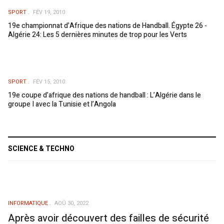
SPORT
FÉV 19, 2010
19e championnat d’Afrique des nations de Handball. Égypte 26 -
Algérie 24: Les 5 dernières minutes de trop pour les Verts
SPORT
FÉV 15, 2010
19e coupe d’afrique des nations de handball : L’Algérie dans le
groupe I avec la Tunisie et l’Angola
SCIENCE & TECHNO
INFORMATIQUE
AOÛ 30, 2022
Après avoir découvert des failles de sécurité