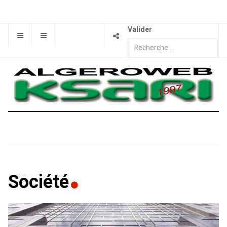
Valider
Société