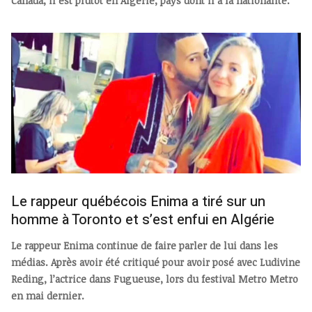
Canada, il est plutôt en Algérie, pays dont il a la nationalité.
Le rappeur québécois Enima a tiré sur un
homme à Toronto et s’est enfui en Algérie
Le rappeur Enima continue de faire parler de lui dans les
médias. Après avoir été critiqué pour avoir posé avec Ludivine
Reding, l’actrice dans Fugueuse, lors du festival Metro Metro
en mai dernier.