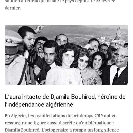
soutien au Hirak qui balaie le pays depuis le 22 février
dernier.
L’aura intacte de Djamila Bouhired, héroïne de
l’indépendance algérienne
En Algérie, les manifestations du printemps 2019 ont vu
ressurgir une figure aussi discrète qu’emblématique :
Djamila Bouhired. L’octogénaire a rompu un long silence