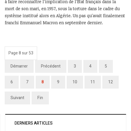
à faire reconnaître l'implication de l'État français dans la
mort de son mari, en 1957, sous la torture dans le cadre du
système institué alors en Algérie. Un pas qu'avait finalement
franchi Emmanuel Macron en septembre dernier.
Page 8 sur 53
Démarrer
Précédent
3
4
5
6
7
8
9
10
11
12
Suivant
Fin
DERNIERS ARTICLES