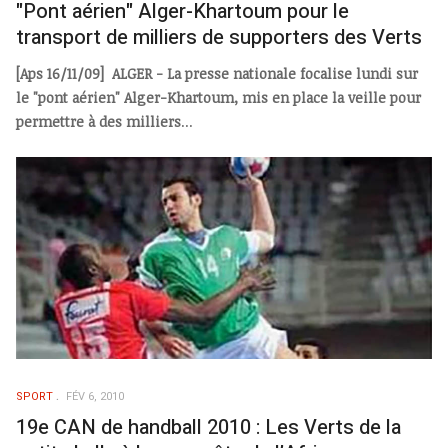
"Pont aérien" Alger-Khartoum pour le
transport de milliers de supporters des Verts
[Aps 16/11/09] ALGER - La presse nationale focalise lundi sur
le "pont aérien" Alger-Khartoum, mis en place la veille pour
permettre à des milliers
...
SPORT
FÉV 6, 2010
19e CAN de handball 2010 : Les Verts de la