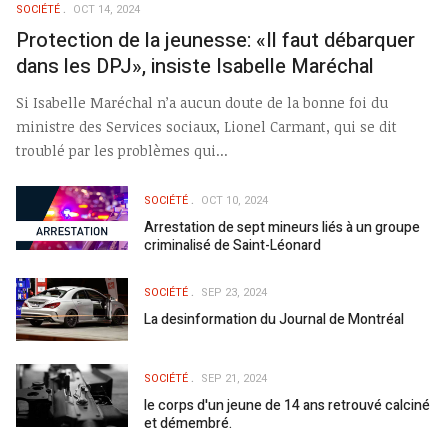
SOCIÉTÉ
OCT 14, 2024
Protection de la jeunesse: «Il faut débarquer
dans les DPJ», insiste Isabelle Maréchal
Si Isabelle Maréchal n’a aucun doute de la bonne foi du
ministre des Services sociaux, Lionel Carmant, qui se dit
troublé par les problèmes qui...
SOCIÉTÉ
OCT 10, 2024
Arrestation de sept mineurs liés à un groupe
criminalisé de Saint-Léonard
SOCIÉTÉ
SEP 23, 2024
La desinformation du Journal de Montréal
SOCIÉTÉ
SEP 21, 2024
le corps d'un jeune de 14 ans retrouvé calciné
et démembré.