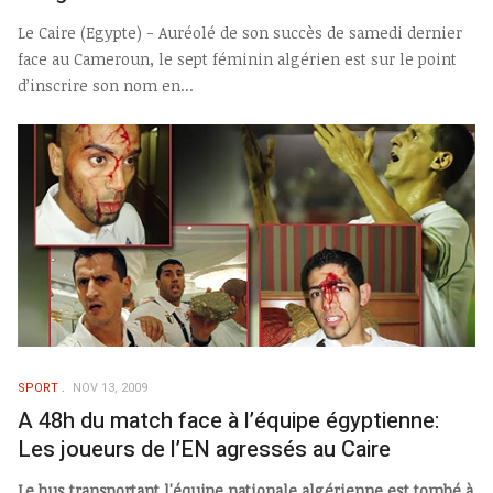
Le Caire (Egypte) - Auréolé de son succès de samedi dernier
face au Cameroun, le sept féminin algérien est sur le point
d’inscrire son nom en...
SPORT
NOV 13, 2009
A 48h du match face à l’équipe égyptienne:
Les joueurs de l’EN agressés au Caire
Le bus transportant l'équipe nationale algérienne est tombé à