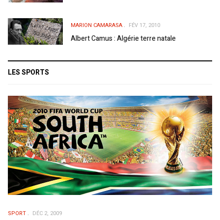
MARION CAMARASA
FÉV 17, 2010
Albert Camus : Algérie terre natale
LES SPORTS
SPORT
DÉC 2, 2009