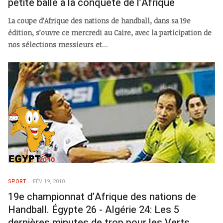
petite balle à la conquête de l’Afrique
La coupe d’Afrique des nations de handball, dans sa 19e
édition, s’ouvre ce mercredi au Caire, avec la participation de
nos sélections messieurs et
...
SPORT
FÉV 19, 2010
19e championnat d’Afrique des nations de
Handball. Égypte 26 - Algérie 24: Les 5
dernières minutes de trop pour les Verts