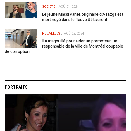
SOCIÉTÉ
AOÛ 31, 2024
Le jeune Massi Kahel, originaire d'Azazga est
mort noyé dans le fleuve St-Laurent
NOUVELLES
AOÛ 29, 2024
Il a magouillé pour aider un promoteur: un
responsable de la Ville de Montréal coupable
de corruption
PORTRAITS