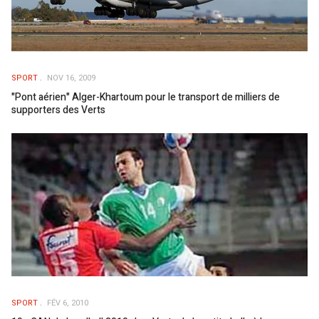
SPORT
NOV 16, 2009
"Pont aérien" Alger-Khartoum pour le transport de milliers de
supporters des Verts
SPORT
FÉV 6, 2010