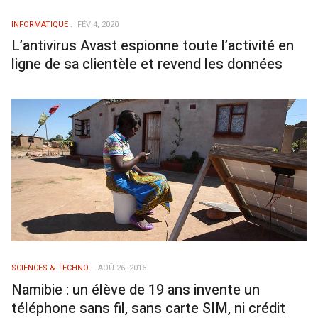
INFORMATIQUE
FÉV 4, 2020
L’antivirus Avast espionne toute l’activité en
ligne de sa clientèle et revend les données
SCIENCES & TECHNO
AOÛ 26, 2016
Namibie : un élève de 19 ans invente un
téléphone sans fil, sans carte SIM, ni crédit