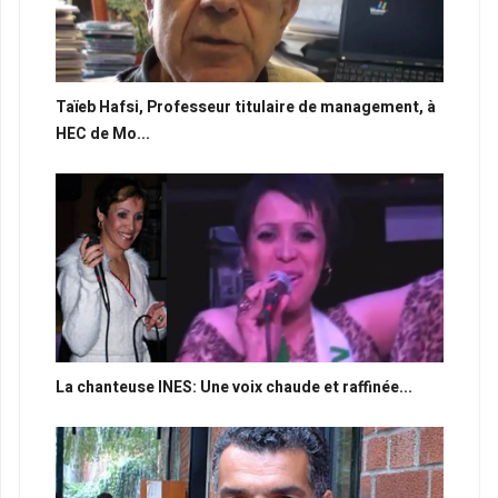
Taïeb Hafsi, Professeur titulaire de management, à
HEC de Mo...
La chanteuse INES: Une voix chaude et raffinée...