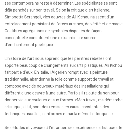
ses contemporains reste à déterminer. Les spécialistes se sont
déjà penchés sur son travail. Selon la critique d’art italienne,
Simonetta Serangeli, «les oeuvres de Ali Kichou naissent d’un
entrelacement persistant de forces arcanes, de vérité et de magie.
Ces libres agrégations de symboles disposés de façon
conceptuelle constituent une extraordinaire source
d’enchantement poétique».
L’histoire de l’art nous apprend que les peintres rebelles ont
apporté beaucoup de changements aux arts plastiques. Ali Kichou
fait partie d’eux. En Italie, l’Algérien rompt avec la peinture
traditionnelle, abandonne la toile comme support de travail et
compose avec de nouveaux matériaux des installations qui
diffèrent d’une oeuvre à une autre. Parfois il rajoute du son pour
donner vie aux couleurs et aux formes. «Mon travail, ma démarche
artistique, dit-il, sont des remises en cause constantes des
techniques usuelles, conformes et par là même historiques.»
Ses études et voyages à l’étranger, ses expériences artistiques, le