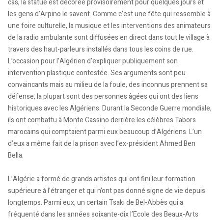
cas, la statue est décorée provisoirement pour quelques jours et
les gens d’Arpino le savent. Comme c’est une fête qui ressemble à
une foire culturelle, la musique et les interventions des animateurs
de la radio ambulante sont diffusées en direct dans tout le village à
travers des haut-parleurs installés dans tous les coins de rue.
L’occasion pour l’Algérien d’expliquer publiquement son
intervention plastique contestée. Ses arguments sont peu
convaincants mais au milieu de la foule, des inconnus prennent sa
défense, la plupart sont des personnes âgées qui ont des liens
historiques avec les Algériens. Durant la Seconde Guerre mondiale,
ils ont combattu à Monte Cassino derrière les célèbres Tabors
marocains qui comptaient parmi eux beaucoup d’Algériens. L’un
d’eux a même fait de la prison avec l’ex-président Ahmed Ben
Bella.
L’Algérie a formé de grands artistes qui ont fini leur formation
supérieure à l’étranger et qui n’ont pas donné signe de vie depuis
longtemps. Parmi eux, un certain Tsaki de Bel-Abbès qui a
fréquenté dans les années soixante-dix l’Ecole des Beaux-Arts