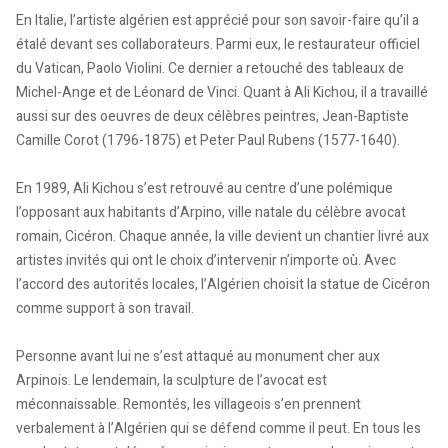
En Italie, l’artiste algérien est apprécié pour son savoir-faire qu’il a
étalé devant ses collaborateurs. Parmi eux, le restaurateur officiel
du Vatican, Paolo Violini. Ce dernier a retouché des tableaux de
Michel-Ange et de Léonard de Vinci. Quant à Ali Kichou, il a travaillé
aussi sur des oeuvres de deux célèbres peintres, Jean-Baptiste
Camille Corot (1796-1875) et Peter Paul Rubens (1577-1640).
En 1989, Ali Kichou s’est retrouvé au centre d’une polémique
l’opposant aux habitants d’Arpino, ville natale du célèbre avocat
romain, Cicéron. Chaque année, la ville devient un chantier livré aux
artistes invités qui ont le choix d’intervenir n’importe où. Avec
l’accord des autorités locales, l’Algérien choisit la statue de Cicéron
comme support à son travail.
Personne avant lui ne s’est attaqué au monument cher aux
Arpinois. Le lendemain, la sculpture de l’avocat est
méconnaissable. Remontés, les villageois s’en prennent
verbalement à l’Algérien qui se défend comme il peut. En tous les