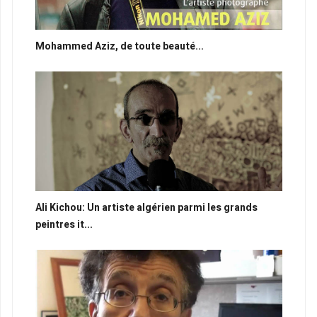
Mohammed Aziz, de toute beauté...
Ali Kichou: Un artiste algérien parmi les grands
peintres it...