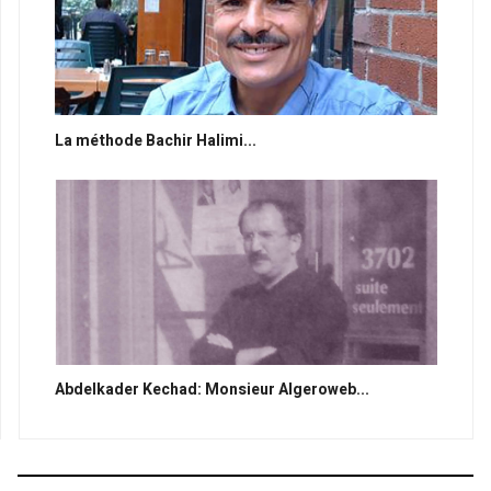
La méthode Bachir Halimi...
Abdelkader Kechad: Monsieur Algeroweb...