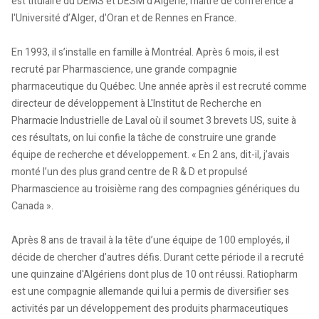
est titulaire du DEMS et DESM d'Algérie, maître de conférence à
l'Université d’Alger, d'Oran et de Rennes en France.
En 1993, il s’installe en famille à Montréal. Après 6 mois, il est
recruté par Pharmascience, une grande compagnie
pharmaceutique du Québec. Une année après il est recruté comme
directeur de développement à L'Institut de Recherche en
Pharmacie Industrielle de Laval où il soumet 3 brevets US, suite à
ces résultats, on lui confie la tâche de construire une grande
équipe de recherche et développement. « En 2 ans, dit-il, j’avais
monté l’un des plus grand centre de R & D et propulsé
Pharmascience au troisième rang des compagnies génériques du
Canada ».
Après 8 ans de travail à la tête d’une équipe de 100 employés, il
décide de chercher d’autres défis. Durant cette période il a recruté
une quinzaine d'Algériens dont plus de 10 ont réussi. Ratiopharm
est une compagnie allemande qui lui a permis de diversifier ses
activités par un développement des produits pharmaceutiques