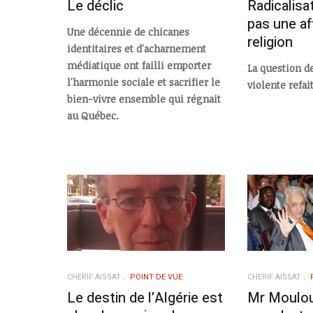
Le déclic
Radicalisat
pas une af
Une décennie de chicanes
religion
identitaires et d'acharnement
médiatique ont failli emporter
La question de
l'harmonie sociale et sacrifier le
violente refai
bien-vivre ensemble qui régnait
au Québec.
CHERIF AISSAT
POINT DE VUE
CHERIF AISSAT
Le destin de l’Algérie est
Mr Moulo