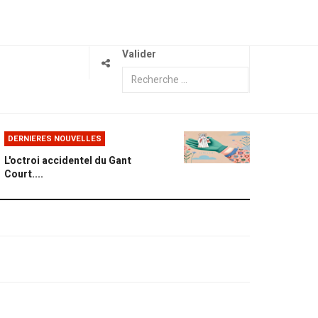
Valider
DERNIERES NOUVELLES
L'octroi accidentel du Gant
Court....