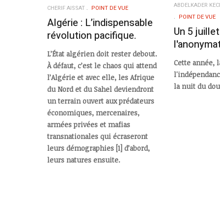
ABDELKADER KE
CHERIF AISSAT
POINT DE VUE
POINT DE VUE
Algérie : L’indispensable
Un 5 juille
révolution pacifique.
l'anonyma
L’État algérien doit rester debout.
Cette année, l
À défaut, c’est le chaos qui attend
l'indépendance
l’Algérie et avec elle, les Afrique
la nuit du dou
du Nord et du Sahel deviendront
un terrain ouvert aux prédateurs
économiques, mercenaires,
armées privées et mafias
transnationales qui écraseront
leurs démographies [1] d’abord,
leurs natures ensuite.