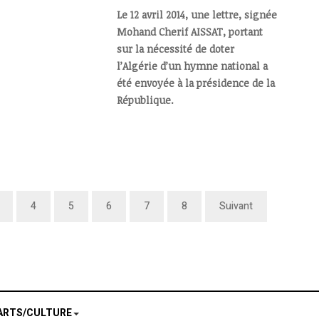
Le 12 avril 2014, une lettre, signée
Mohand Cherif AISSAT, portant
sur la nécessité de doter
l’Algérie d’un hymne national a
été envoyée à la présidence de la
République.
4
5
6
7
8
Suivant
ARTS/CULTURE