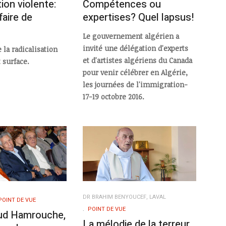
ion violente:
Compétences ou
faire de
expertises? Quel lapsus!
Le gouvernement algérien a
invité une délégation d'experts
 la radicalisation
et d'artistes algériens du Canada
t surface.
pour venir célébrer en Algérie,
les journées de l'immigration-
17-19 octobre 2016.
DR BRAHIM BENYOUCEF, LAVAL
POINT DE VUE
POINT DE VUE
ud Hamrouche,
La mélodie de la terreur