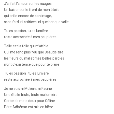
J'ai fait l'amour sur les nuages
Un baiser sur le front de mon étoile
qui brille encore de son image,
sans fard, ni artifices, ni quelconque voile
Tu es passion, tu es lumière
reste accrochée à mes paupières
Telle est la folle qui m’affole
Qui me rend plus fou que Beaudelaire
les fleurs du mal et mes belles paroles
n'ont d'existence que pour te plaire
Tu es passion , tu es lumière
reste accrochée à mes paupières
Je ne suis ni Molière, ni Racine
Une étoile triste, triste ma lumière
Gerbe de mots doux pour Céline
Père Adhémar est mis en bière