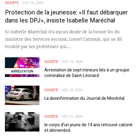
SOCIÉTÉ
OCT 14, 2024
Protection de la jeunesse: «Il faut débarquer
dans les DPJ», insiste Isabelle Maréchal
Si Isabelle Maréchal n’a aucun doute de la bonne foi du
ministre des Services sociaux, Lionel Carmant, qui se dit
troublé par les problèmes qui...
SOCIÉTÉ
OCT 10, 2024
Arrestation de sept mineurs liés à un groupe
criminalisé de Saint-Léonard
SOCIÉTÉ
SEP 23, 2024
La desinformation du Journal de Montréal
SOCIÉTÉ
SEP 21, 2024
le corps d'un jeune de 14 ans retrouvé calciné
et démembré.