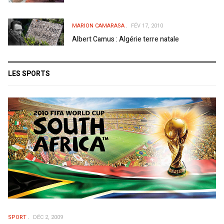
MARION CAMARASA
FÉV 17, 2010
Albert Camus : Algérie terre natale
LES SPORTS
SPORT
DÉC 2, 2009