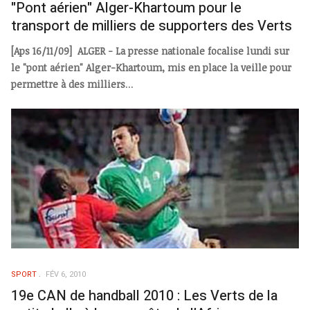
"Pont aérien" Alger-Khartoum pour le
transport de milliers de supporters des Verts
[Aps 16/11/09] ALGER - La presse nationale focalise lundi sur
le "pont aérien" Alger-Khartoum, mis en place la veille pour
permettre à des milliers
...
SPORT
FÉV 6, 2010
19e CAN de handball 2010 : Les Verts de la