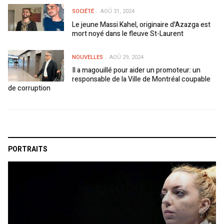
SOCIÉTÉ
AOÛ 31, 2024
Le jeune Massi Kahel, originaire d'Azazga est
mort noyé dans le fleuve St-Laurent
NOUVELLES
AOÛ 29, 2024
Il a magouillé pour aider un promoteur: un
responsable de la Ville de Montréal coupable
de corruption
PORTRAITS