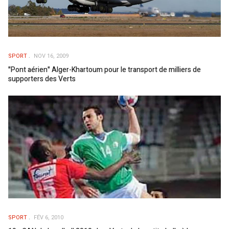
SPORT
NOV 16, 2009
"Pont aérien" Alger-Khartoum pour le transport de milliers de
supporters des Verts
SPORT
FÉV 6, 2010