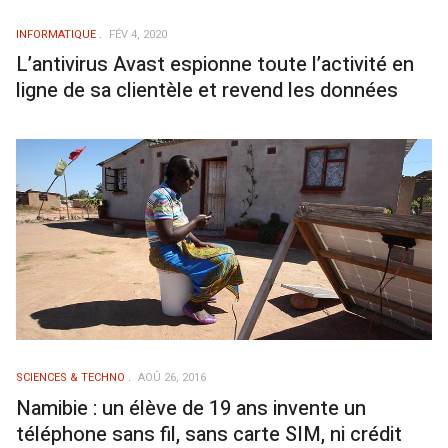
INFORMATIQUE
FÉV 4, 2020
L’antivirus Avast espionne toute l’activité en
ligne de sa clientèle et revend les données
SCIENCES & TECHNO
AOÛ 26, 2016
Namibie : un élève de 19 ans invente un
téléphone sans fil, sans carte SIM, ni crédit