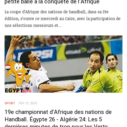
petite balle à la conquête de l’Afrique
La coupe d’Afrique des nations de handball, dans sa 19e
édition, s’ouvre ce mercredi au Caire, avec la participation de
nos sélections messieurs et
...
SPORT
FÉV 19, 2010
19e championnat d’Afrique des nations de
Handball. Égypte 26 - Algérie 24: Les 5
dernières minutes de trop pour les Verts