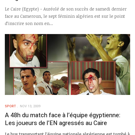
Le Caire (Egypte) - Auréolé de son succès de samedi dernier
face au Cameroun, le sept féminin algérien est sur le point
d’inscrire son nom en...
SPORT
NOV 13, 2009
A 48h du match face à l’équipe égyptienne:
Les joueurs de l’EN agressés au Caire
Le bus transportant l'équipe nationale algérienne est tombé à