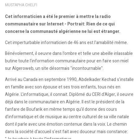
MUSTAPHA CHELFI
Cet informaticien a été le premier à mettre la radio
communautaire sur Internet - Portrait: Rien de ce qui
concerne la communauté algérienne ne lui est étranger.
Cet imperturbable informaticien de 46 ans est l'amabilité même.
Bénévolement, il oeuvre dans l'ombre et telle une abeille inlassable
butine toute l'information communautaire pour en faire son miel
sur Algeroweb, un site désormais "incontournable".
Arrivé au Canada en septembre 1990, Abdelkader Kechad s'installe
en famille avec son épouse et ses trois enfants, tous nés en
Algérie. L'informatique, il connait. Diplômé du CERI d'Alger, il oeuvre
déjà dans le communautaire en Algérie. Il est le président de la
fanfare de Boufarik en même temps qu'il donne des cours
d'informatique et de musique au centre culturel de sa ville natale
dont il parle avec une émotion contenue dans la voix. Le chemin
dans la société d'accueil s'est fait avec douceur mais constance: