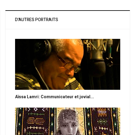
D'AUTRES PORTRAITS
Aïssa Lamri: Communicateur et jovial...