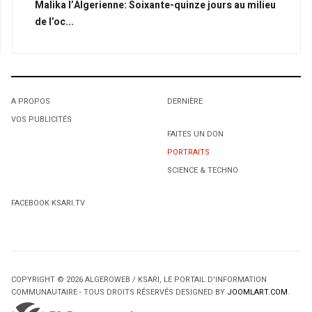
Malika l’Algerienne: Soixante-quinze jours au milieu
de l’oc...
A PROPOS
DERNIÈRE
VOS PUBLICITÉS
FAITES UN DON
PORTRAITS
SCIENCE & TECHNO
FACEBOOK KSARI.TV
COPYRIGHT © 2026 ALGEROWEB / KSARI, LE PORTAIL D'INFORMATION
COMMUNAUTAIRE - TOUS DROITS RÉSERVÉS DESIGNED BY
JOOMLART.COM
.