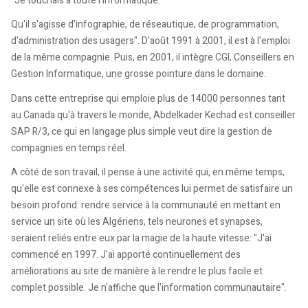
"Je touchais à toute l'informatique.
Qu'il s'agisse d'infographie, de réseautique, de programmation,
d'administration des usagers". D'août 1991 à 2001, il est à l'emploi
de la même compagnie. Puis, en 2001, il intègre CGI, Conseillers en
Gestion Informatique, une grosse pointure dans le domaine.
Dans cette entreprise qui emploie plus de 14000 personnes tant
au Canada qu'à travers le monde, Abdelkader Kechad est conseiller
SAP R/3, ce qui en langage plus simple veut dire la gestion de
compagnies en temps réel.
A côté de son travail, il pense à une activité qui, en même temps,
qu'elle est connexe à ses compétences lui permet de satisfaire un
besoin profond: rendre service à la communauté en mettant en
service un site où les Algériens, tels neurones et synapses,
seraient reliés entre eux par la magie de la haute vitesse: "J'ai
commencé en 1997. J'ai apporté continuellement des
améliorations au site de manière à le rendre le plus facile et
complet possible. Je n'affiche que l'information communautaire".