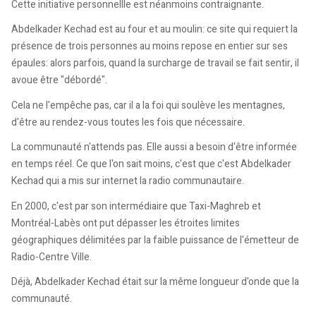
Cette initiative personnellle est néanmoins contraignante.
Abdelkader Kechad est au four et au moulin: ce site qui requiert la
présence de trois personnes au moins repose en entier sur ses
épaules: alors parfois, quand la surcharge de travail se fait sentir, il
avoue être "débordé".
Cela ne l'empêche pas, car il a la foi qui soulève les mentagnes,
d'être au rendez-vous toutes les fois que nécessaire.
La communauté n'attends pas. Elle aussi a besoin d'être informée
en temps réel. Ce que l'on sait moins, c'est que c'est Abdelkader
Kechad qui a mis sur internet la radio communautaire.
En 2000, c'est par son intermédiaire que Taxi-Maghreb et
Montréal-Labès ont put dépasser les étroites limites
géographiques délimitées par la faible puissance de l'émetteur de
Radio-Centre Ville.
Déjà, Abdelkader Kechad était sur la même longueur d'onde que la
communauté.