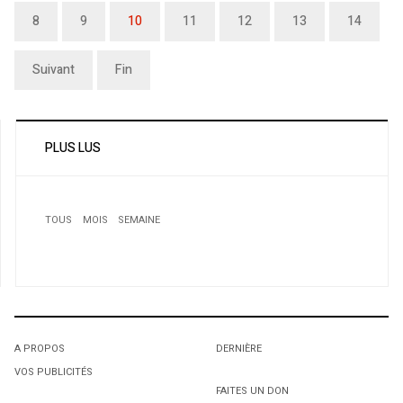
8
9
10
11
12
13
14
Suivant
Fin
PLUS LUS
TOUS
MOIS
SEMAINE
A PROPOS
DERNIÈRE
VOS PUBLICITÉS
1
1
1
FAITES UN DON