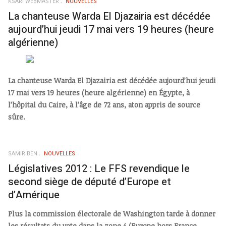
KSARI WEBMASTER
NOUVELLES
La chanteuse Warda El Djazairia est décédée
aujourd’hui jeudi 17 mai vers 19 heures (heure
algérienne)
La chanteuse Warda El Djazairia est décédée aujourd’hui jeudi
17 mai vers 19 heures (heure algérienne) en Égypte, à
l’hôpital du Caire, à l’âge de 72 ans, a­t­on appris de source
sûre.
SAMIR BEN
NOUVELLES
Législatives 2012 : Le FFS revendique le
second siège de député d’Europe et
d’Amérique
Plus la commission électorale de Washington tarde à donner
les résultats du vote dans la zone 4 (Europe hors France,