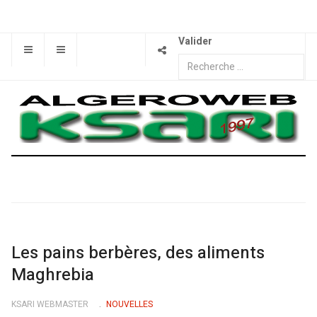
Valider
Les pains berbères, des aliments
Maghrebia
KSARI WEBMASTER
NOUVELLES