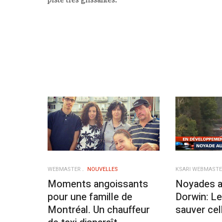
WEBMASTER
NOUVELLES
KSARI WEBMAST
Moments angoissants
Noyades a
pour une famille de
Dorwin: Le
Montréal. Un chauffeur
sauver cel