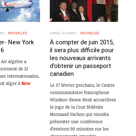
ENE
NOUVELLES
DANIEL RICHARD
NOUVELLES
er- New York
À compter de juin 2015,
16
il sera plus difficile pour
les nouveaux arrivants
Air Algérie a
d’obtenir un passeport
ncement de 13
canadien
nes internationales,
ant Alger à
New
Le 27 février prochain, le Centre
communautaire francophone
Windsor-Essex-Kent accueillera
le juge de la Cour fédérale
Normand Vachon qui viendra
présenter une conférence
d’environ 90 minutes sur les