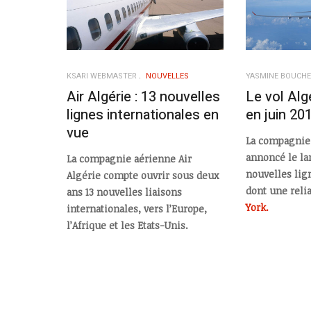
KSARI WEBMASTER
NOUVELLES
YASMINE BOUCH
Air Algérie : 13 nouvelles
Le vol Alg
lignes internationales en
en juin 20
vue
La compagnie 
annoncé le la
La compagnie aérienne Air
nouvelles lig
Algérie compte ouvrir sous deux
dont une reli
ans 13 nouvelles liaisons
York.
internationales, vers l’Europe,
l’Afrique et les Etats-Unis.