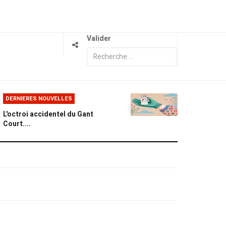
Valider
DERNIERES NOUVELLES
L'octroi accidentel du Gant
Court....