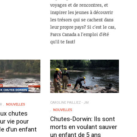
voyages et de rencontres, et
inspirer les jeunes à découvrir
les trésors qui se cachent dans
leur propre pays? Si c'est le cas,
Parcs Canada a l'emploi d'été
qu'il te faut!
CAROLINE PAILLIEZ - JM
ER
NOUVELLES
NOUVELLES
ux chutes
Chutes-Dorwin: Ils sont
ur vie pour
morts en voulant sauver
le d'un enfant
un enfant de 5 ans