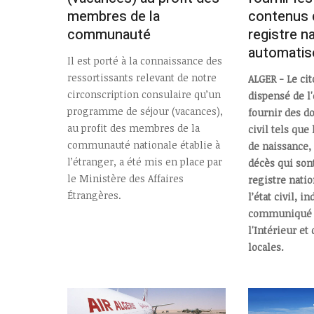
membres de la
contenus 
communauté
registre n
automatisé 
Il est porté à la connaissance des
ressortissants relevant de notre
ALGER - Le ci
circonscription consulaire qu’un
dispensé de l'
programme de séjour (vacances),
fournir des d
au profit des membres de la
civil tels que 
communauté nationale établie à
de naissance,
l’étranger, a été mis en place par
décès qui son
le Ministère des Affaires
registre nati
Étrangères.
l’état civil, 
communiqué d
l'Intérieur et 
locales.