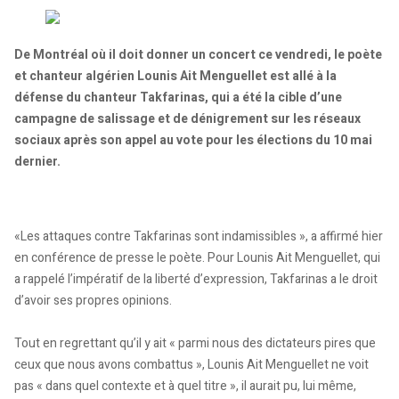
De Montréal où il doit donner un concert ce vendredi, le poète
et chanteur algérien Lounis Ait Menguellet est allé à la
défense du chanteur Takfarinas, qui a été la cible d’une
campagne de salissage et de dénigrement sur les réseaux
sociaux après son appel au vote pour les élections du 10 mai
dernier.
«Les attaques contre Takfarinas sont indamissibles », a affirmé hier
en conférence de presse le poète. Pour Lounis Ait Menguellet, qui
a rappelé l’impératif de la liberté d’expression, Takfarinas a le droit
d’avoir ses propres opinions.
Tout en regrettant qu’il y ait « parmi nous des dictateurs pires que
ceux que nous avons combattus », Lounis Ait Menguellet ne voit
pas « dans quel contexte et à quel titre », il aurait pu, lui même,