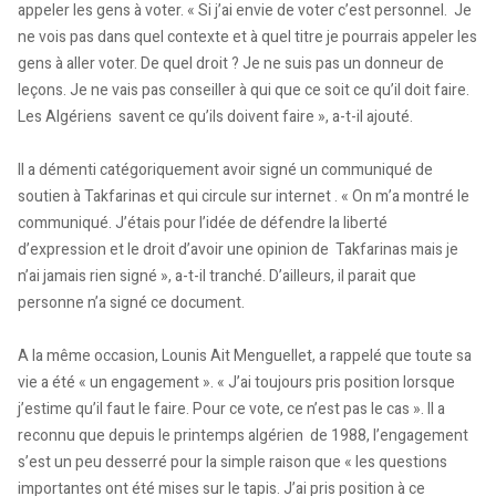
appeler les gens à voter. « Si j’ai envie de voter c’est personnel. Je
ne vois pas dans quel contexte et à quel titre je pourrais appeler les
gens à aller voter. De quel droit ? Je ne suis pas un donneur de
leçons. Je ne vais pas conseiller à qui que ce soit ce qu’il doit faire.
Les Algériens savent ce qu’ils doivent faire », a-t-il ajouté.
Il a démenti catégoriquement avoir signé un communiqué de
soutien à Takfarinas et qui circule sur internet . « On m’a montré le
communiqué. J’étais pour l’idée de défendre la liberté
d’expression et le droit d’avoir une opinion de Takfarinas mais je
n’ai jamais rien signé », a-t-il tranché. D’ailleurs, il parait que
personne n’a signé ce document.
A la même occasion, Lounis Ait Menguellet, a rappelé que toute sa
vie a été « un engagement ». « J’ai toujours pris position lorsque
j’estime qu’il faut le faire. Pour ce vote, ce n’est pas le cas ». Il a
reconnu que depuis le printemps algérien de 1988, l’engagement
s’est un peu desserré pour la simple raison que « les questions
importantes ont été mises sur le tapis. J’ai pris position à ce