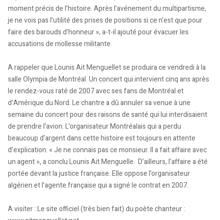
moment précis de l’histoire. Après l’avénement du multipartisme,
je ne vois pas l’utilité des prises de positions si ce n’est que pour
faire des barouds d’honneur », a-t-il ajouté pour évacuer les
accusations de mollesse militante.
A rappeler que Lounis Ait Menguellet se produira ce vendredi à la
salle Olympia de Montréal. Un concert qui intervient cinq ans après
le rendez-vous raté de 2007 avec ses fans de Montréal et
d’Amérique du Nord. Le chantre a dû annuler sa venue à une
semaine du concert pour des raisons de santé qui lui interdisaient
de prendre l’avion. L’organisateur Montréalais qui a perdu
beaucoup d’argent dans cette histoire est toujours en attente
d’explication. « Je ne connais pas ce monsieur. Il a fait affaire avec
un agent », a conclu Lounis Ait Menguelle. D’ailleurs, l’affaire a été
portée devant la justice française. Elle oppose l’organisateur
algérien et l’agente française qui a signé le contrat en 2007.
A visiter : Le site officiel (très bien fait) du poète chanteur :