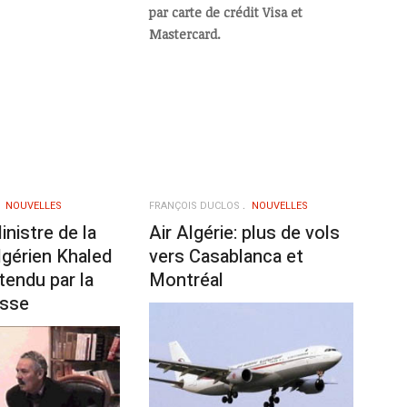
par carte de crédit Visa et
Mastercard.
NOUVELLES
FRANÇOIS DUCLOS
NOUVELLES
inistre de la
Air Algérie: plus de vols
lgérien Khaled
vers Casablanca et
endu par la
Montréal
isse