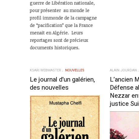
guerre de Libération nationale,
pour présenter au monde le
profil immonde de la campagne
de “pacification” que la France
menait en Algérie. Leurs
reportages sont de précieux
documents historiques.
KSARI WEBMASTER
NOUVELLES
ALAIN JOURDAN
Le journal d'un galérien,
L’ancien M
des nouvelles
Défense a
Nezzar ent
justice Su