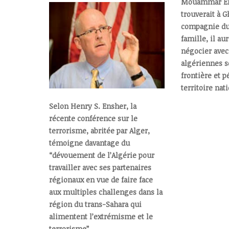
Mouammar El 
trouverait à 
compagnie du 
famille, il aur
négocier avec 
algériennes s
frontière et p
territoire nati
Selon Henry S. Ensher, la
récente conférence sur le
terrorisme, abritée par Alger,
témoigne davantage du
“dévouement de l’Algérie pour
travailler avec ses partenaires
régionaux en vue de faire face
aux multiples challenges dans la
région du trans-Sahara qui
alimentent l’extrémisme et le
terrorisme”.