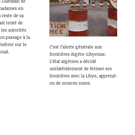
Gueddafi se
Ghadames en
reste de sa
ait tenté de
les autorités
on passage à la
énétrer sur le
C’est l’alerte générale aux
onal.
frontières Algéro-Libyenne.
L’état algérien a décidé
unilatéralement de fermer ses
frontières avec la Libye, apprend-
on de sources sures.