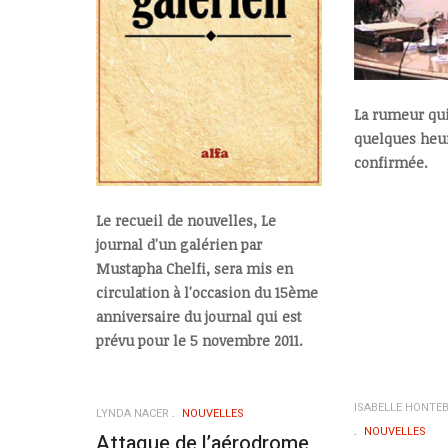
La rumeur qui
quelques heur
confirmée.
Le recueil de nouvelles, Le
journal d'un galérien par
Mustapha Chelfi, sera mis en
circulation à l'occasion du 15ème
anniversaire du journal qui est
prévu pour le 5 novembre 2011.
ISABELLE HONTEB
LYNDA NACER
NOUVELLES
NOUVELLES
Attaque de l’aérodrome