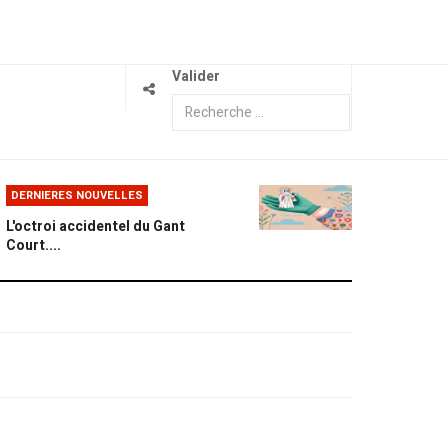
Valider
DERNIERES NOUVELLES
L'octroi accidentel du Gant
Court....