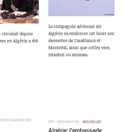
La compagnie aérienne Air
Algérie va renforcer cet hiver ses
 circulait depuis
dessertes de Casablanca et
es en Algérie a été
Montréal, ainsi que celles vers
Istanbul ou Amman.
EYRIE | AGENCE QMI
AFP - WASHINGTON
NOUVELLES
Algérie: l'ambassade