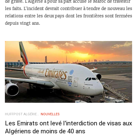
de grave. L'Algérie a pour sa part accusé le Maroc de travestir
les faits. L'incident devrait contribuer à tendre de nouveau les
relations entre les deux pays dont les frontières sont fermées
depuis vingt ans.
HUFFPOST ALGÉRIE
NOUVELLES
Les Emirats ont levé l'interdiction de visas aux
Algériens de moins de 40 ans