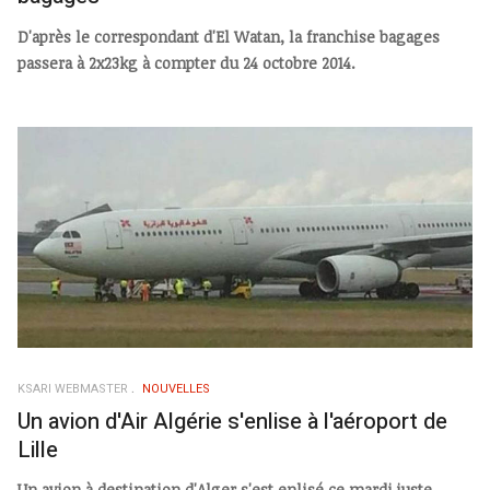
D'après le correspondant d'El Watan, la franchise bagages
passera à 2x23kg à compter du 24 octobre 2014.
KSARI WEBMASTER
NOUVELLES
Un avion d'Air Algérie s'enlise à l'aéroport de
Lille
Un avion à destination d'Alger s'est enlisé ce mardi juste