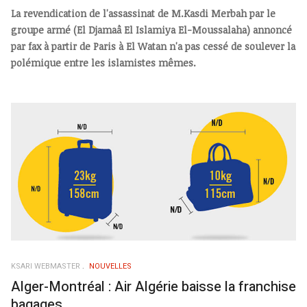
La revendication de l'assassinat de M.Kasdi Merbah par le
groupe armé (El Djamaâ El Islamiya El-Moussalaha) annoncé
par fax à partir de Paris à El Watan n'a pas cessé de soulever la
polémique entre les islamistes mêmes.
KSARI WEBMASTER
NOUVELLES
Alger-Montréal : Air Algérie baisse la franchise
bagages