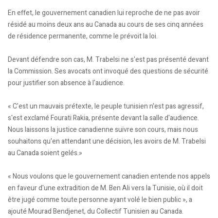
En effet, le gouvernement canadien lui reproche de ne pas avoir
résidé au moins deux ans au Canada au cours de ses cinq années
de résidence permanente, comme le prévoit la loi.
Devant défendre son cas, M. Trabelsi ne s'est pas présenté devant
la Commission. Ses avocats ont invoqué des questions de sécurité
pour justifier son absence à l'audience.
« C'est un mauvais prétexte, le peuple tunisien n'est pas agressif,
s'est exclamé Fourati Rakia, présente devant la salle d'audience.
Nous laissons la justice canadienne suivre son cours, mais nous
souhaitons qu'en attendant une décision, les avoirs de M. Trabelsi
au Canada soient gelés.»
« Nous voulons que le gouvernement canadien entende nos appels
en faveur d'une extradition de M. Ben Ali vers la Tunisie, où il doit
être jugé comme toute personne ayant volé le bien public », a
ajouté Mourad Bendjenet, du Collectif Tunisien au Canada.