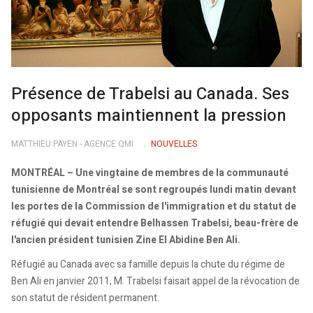
Présence de Trabelsi au Canada. Ses
opposants maintiennent la pression
MATTHIEU PAYEN - AGENCE QMI
NOUVELLES
MONTRÉAL – Une vingtaine de membres de la communauté
tunisienne de Montréal se sont regroupés lundi matin devant
les portes de la Commission de l'immigration et du statut de
réfugié qui devait entendre Belhassen Trabelsi, beau-frère de
l'ancien président tunisien Zine El Abidine Ben Ali.
Réfugié au Canada avec sa famille depuis la chute du régime de
Ben Ali en janvier 2011, M. Trabelsi faisait appel de la révocation de
son statut de résident permanent.