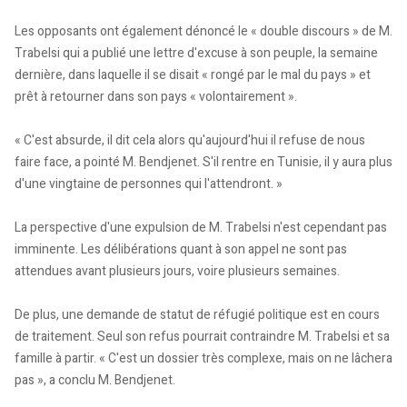
Les opposants ont également dénoncé le « double discours » de M.
Trabelsi qui a publié une lettre d'excuse à son peuple, la semaine
dernière, dans laquelle il se disait « rongé par le mal du pays » et
prêt à retourner dans son pays « volontairement ».
« C'est absurde, il dit cela alors qu'aujourd'hui il refuse de nous
faire face, a pointé M. Bendjenet. S'il rentre en Tunisie, il y aura plus
d'une vingtaine de personnes qui l'attendront. »
La perspective d'une expulsion de M. Trabelsi n'est cependant pas
imminente. Les délibérations quant à son appel ne sont pas
attendues avant plusieurs jours, voire plusieurs semaines.
De plus, une demande de statut de réfugié politique est en cours
de traitement. Seul son refus pourrait contraindre M. Trabelsi et sa
famille à partir. « C'est un dossier très complexe, mais on ne lâchera
pas », a conclu M. Bendjenet.