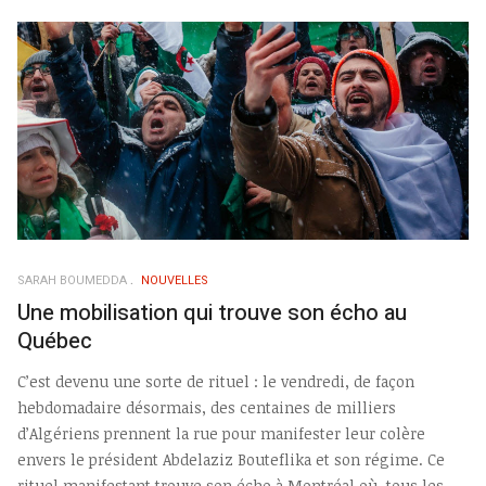
SARAH BOUMEDDA
NOUVELLES
Une mobilisation qui trouve son écho au
Québec
C’est devenu une sorte de rituel : le vendredi, de façon
hebdomadaire désormais, des centaines de milliers
d’Algériens prennent la rue pour manifester leur colère
envers le président Abdelaziz Bouteflika et son régime. Ce
rituel manifestant trouve son écho à Montréal où, tous les