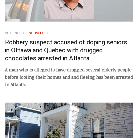
VITO PILIECI
NOUVELLES
Robbery suspect accused of doping seniors
in Ottawa and Quebec with drugged
chocolates arrested in Atlanta
A man who is alleged to have drugged several elderly people
before looting their homes and and fleeing has been arrested
in Atlanta.