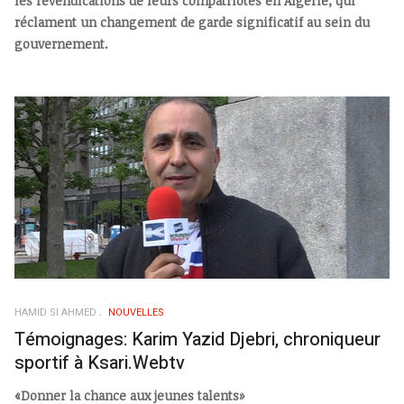
les revendications de leurs compatriotes en Algérie, qui
réclament un changement de garde significatif au sein du
gouvernement.
HAMID SI AHMED
NOUVELLES
Témoignages: Karim Yazid Djebri, chroniqueur
sportif à Ksari.Webtv
«Donner la chance aux jeunes talents»