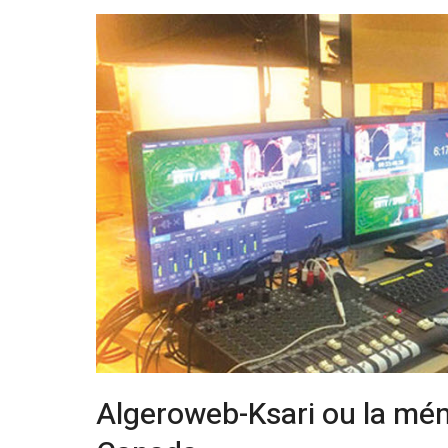
Algeroweb-Ksari ou la mém