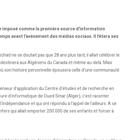
vite imposé comme la première source d'information
mps avant l'avènement des médias sociaux. Il fêtera ses
d ne se doutait pas que 28 ans plus tard, il allait célébrer le
et destinera aux Algériens du Canada et même au-delà. Mais
où son histoire personnelle épousera celle d'une communauté
ngénieur d'application du Centre d'études et de recherche en
ieure d'informatique de Oued Smar (Alger), c'est raconter
 l'indépendance et qui ont répondu à l'appel de l'ailleurs. A ce
ers qui allait emporter 200 000 de ses enfants et forcer à