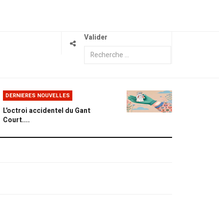
Valider
DERNIERES NOUVELLES
L'octroi accidentel du Gant
Court....