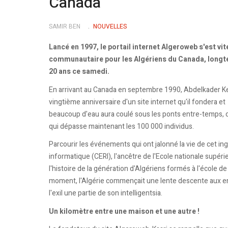
Canada
SAMIR BEN
NOUVELLES
Lancé en 1997, le portail internet Algeroweb s'est 
communautaire pour les Algériens du Canada, longte
20 ans ce samedi.
En arrivant au Canada en septembre 1990, Abdelkader Kecha
vingtième anniversaire d'un site internet qu'il fondera 
beaucoup d'eau aura coulé sous les ponts entre-temps, 
qui dépasse maintenant les 100 000 individus.
Parcourir les événements qui ont jalonné la vie de cet i
informatique (CERI), l'ancêtre de l'Ecole nationale supér
l'histoire de la génération d'Algériens formés à l'école de
moment, l'Algérie commençait une lente descente aux enf
l'exil une partie de son intelligentsia.
Un kilomètre entre une maison et une autre !