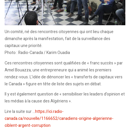
Un comité, né des rencontres citoyennes qui ont lieu chaque
dimanche après la manifestation, fait de la surveillance des
capitaux une priorité.
Photo : Radio-Canada / Karim Ouadia
Ces rencontres citoyennes sont qualifiées de « franc succès » par
Amel Bouazza, une entrepreneure qui a animé les premiers
rendez-vous. L’idée de dénoncer les « transferts de capitaux vers
le Canada » figure en tête de liste des sujets en débat.
Il y est également question de « sensibiliser les leaders d’opinion et
les médias à la cause des Algériens ».
Lire la suite sur ...
https://ici.radio-
canada.ca/nouvelle/1166652/canadiens-origine-algerienne-
ciblent-argent-corruption