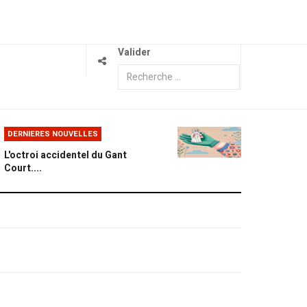
Valider
DERNIERES NOUVELLES
L'octroi accidentel du Gant
Court....