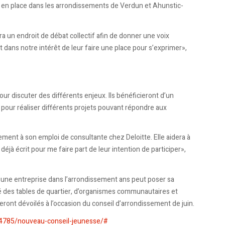
éjà en place dans les arrondissements de Verdun et Ahunstic-
ra un endroit de débat collectif afin de donner une voix
 et dans notre intérêt de leur faire une place pour s’exprimer»,
ur discuter des différents enjeux. Ils bénéficieront d’un
pour réaliser différents projets pouvant répondre aux
ement à son emploi de consultante chez Deloitte. Elle aidera à
déjà écrit pour me faire part de leur intention de participer»,
 une entreprise dans l’arrondissement ans peut poser sa
é des tables de quartier, d’organismes communautaires et
 seront dévoilés à l’occasion du conseil d’arrondissement de juin.
514785/nouveau-conseil-jeunesse/#