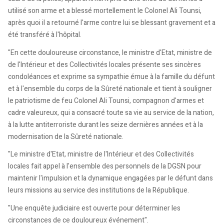
utilisé son arme et a blessé mortellement le Colonel Ali Tounsi,
après quoi il a retourné l'arme contre lui se blessant gravement et a
été transféré à l'hôpital.
"En cette douloureuse circonstance, le ministre d'Etat, ministre de
de l'Intérieur et des Collectivités locales présente ses sincères
condoléances et exprime sa sympathie émue à la famille du défunt
et à l'ensemble du corps de la Sûreté nationale et tient à souligner
le patriotisme de feu Colonel Ali Tounsi, compagnon d'armes et
cadre valeureux, qui a consacré toute sa vie au service de la nation,
à la lutte antiterroriste durant les seize dernières années et à la
modernisation de la Sûreté nationale.
"Le ministre d'Etat, ministre de l'Intérieur et des Collectivités
locales fait appel à l'ensemble des personnels de la DGSN pour
maintenir l'impulsion et la dynamique engagées par le défunt dans
leurs missions au service des institutions de la République.
"Une enquête judiciaire est ouverte pour déterminer les
circonstances de ce douloureux événement".