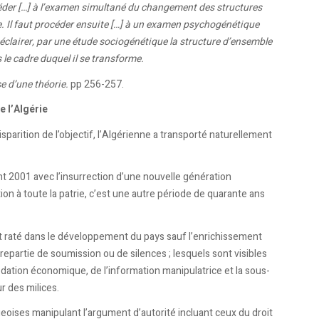
rocéder […] à l’examen simultané du changement des structures
. Il faut procéder ensuite […] à un examen psychogénétique
 éclairer, par une étude sociogénétique la structure d’ensemble
 le cadre duquel il se transforme.
e d’une théorie.
pp 256-257.
 l’Algérie
parition de l’objectif, l’Algérienne a transporté naturellement
 2001 avec l’insurrection d’une nouvelle génération
on à toute la patrie, c’est une autre période de quarante ans
ut raté dans le développement du pays sauf l’enrichissement
partie de soumission ou de silences ; lesquels sont visibles
édation économique, de l’information manipulatrice et la sous-
r des milices.
eoises manipulant l’argument d’autorité incluant ceux du droit