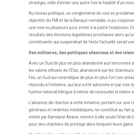
stratégie, celle d’éviter une autre fois la fatalité d’un no
Au niveau politique, un conglomérat de voix se proclamant
objectifs du FMI et de la Banque mondiale, ni pu s’oppose
une voie ou plusieurs pour éviter à la patrie l’explosion.
résultats des élections législatives prochaines alors qu
constituante qui suspendrait de facto l’actuelle serait u
Des militaires, des politiques silencieux et des isla
Avec un Sud de plus en plus abandonné aux terroristes et
les salons officiels de l’État, abandonné par les chanteur
Fès, un Sud qui revendique de plus en plus fort son amaz
répondu à l’initiative, qui leur a été adressée et par voie é
hymne national bilingue à même de ressouder la nation 
L’absence de réaction à cette initiative, portant sur un
généraux et vedettes médiatiques, ne constitue au fait que
initiée par Ramdane Abane, montre à elle seule l’état de b
peur des chantiers de prestige dans lesquels leurs gains