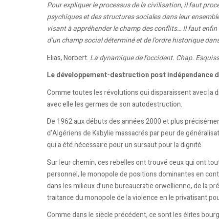
Pour expliquer le processus de la civilisation, il faut p
psychiques et des structures sociales dans leur ensemble
visant à appréhender le champ des conflits… Il faut enfin
d’un champ social déterminé et de l’ordre historique dans
Elias, Norbert.
La dynamique de l’occident. Chap. Esquiss
Le développement-destruction post indépendance de
Comme toutes les révolutions qui disparaissent avec la dis
avec elle les germes de son autodestruction.
De 1962 aux débuts des années 2000 et plus précisément
d’Algériens de Kabylie massacrés par peur de généralisati
qui a été nécessaire pour un sursaut pour la dignité.
Sur leur chemin, ces rebelles ont trouvé ceux qui ont to
personnel, le monopole de positions dominantes en contre
dans les milieux d’une bureaucratie orwellienne, de la pr
traitance du monopole de la violence en le privatisant pou
Comme dans le siècle précédent, ce sont les élites bourg