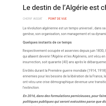
Le destin de l’Algérie est 
CHERIF AISSAT
POINT DE VUE
La révolution algérienne est un temps universel ; dans sa p
genèse, son organisation, son management et sa dynam
Quelques instants de ce temps
Respectivement occupée et asservies depuis juin 1830, la
qui allaient devenir l’Algérie et les Algériens, ont vécu e
insurrection, soit quarante (40) ans après le débarqueme
Enrôlés durant la Première guerre mondiale (1914, 1918)
ennemies pour les besoins de la libération de la France, le
ont vécu une crise démographique devenue une transition 
l’extinction.
En 2016, dans des formulations pernicieuses, pour faire 
politiques publiques qui seront exécutées parce que di