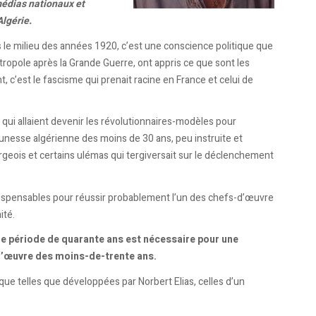
médias nationaux et
Algérie.
 le milieu des années 1920, c’est une conscience politique que
étropole après la Grande Guerre, ont appris ce que sont les
t, c’est le fascisme qui prenait racine en France et celui de
qui allaient devenir les révolutionnaires-modèles pour
jeunesse algérienne des moins de 30 ans, peu instruite et
geois et certains ulémas qui tergiversait sur le déclenchement
dispensables pour réussir probablement l’un des chefs-d’œuvre
ité.
e période de quarante ans est nécessaire pour une
 l’œuvre des moins-de-trente ans.
ue telles que développées par Norbert Elias, celles d’un