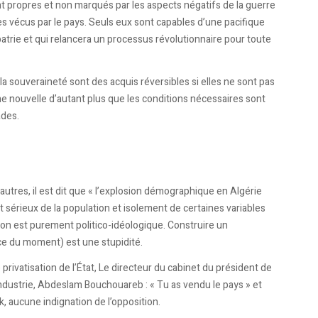
ont propres et non marqués par les aspects négatifs de la guerre
ies vécus par le pays. Seuls eux sont capables d’une pacifique
a patrie et qui relancera un processus révolutionnaire pour toute
a souveraineté sont des acquis réversibles si elles ne sont pas
e nouvelle d’autant plus que les conditions nécessaires sont
ades.
 autres, il est dit que « l’explosion démographique en Algérie
sérieux de la population et isolement de certaines variables
tion est purement politico-idéologique. Construire un
ce du moment) est une stupidité.
rivatisation de l’État, Le directeur du cabinet du président de
ndustrie, Abdeslam Bouchouareb : « Tu as vendu le pays » et
, aucune indignation de l’opposition.