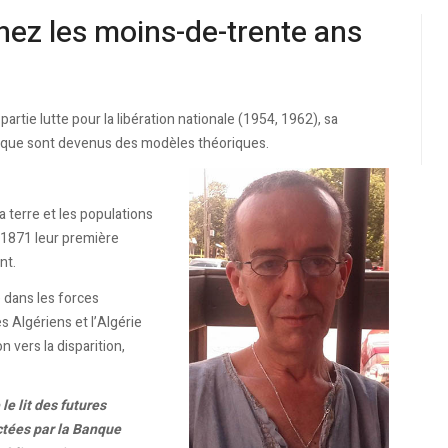
chez les moins-de-trente ans
artie lutte pour la libération nationale (1954, 1962), sa
ique sont devenus des modèles théoriques.
 terre et les populations
n 1871 leur première
nt.
 dans les forces
s Algériens et l’Algérie
vers la disparition,
le lit des futures
ctées par la Banque