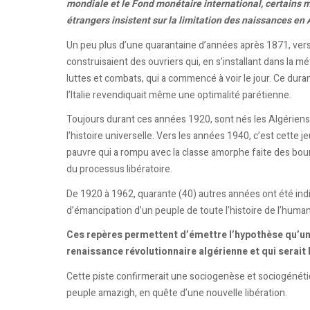
mondiale et le Fond monétaire international, certains 
étrangers insistent sur la limitation des naissances en 
Un peu plus d’une quarantaine d’années après 1871, vers
construisaient des ouvriers qui, en s’installant dans la m
luttes et combats, qui a commencé à voir le jour. Ce duran
l’Italie revendiquait même une optimalité parétienne.
Toujours durant ces années 1920, sont nés les Algériens 
l’histoire universelle. Vers les années 1940, c’est cette 
pauvre qui a rompu avec la classe amorphe faite des bour
du processus libératoire.
De 1920 à 1962, quarante (40) autres années ont été in
d’émancipation d’un peuple de toute l’histoire de l’human
Ces repères permettent d’émettre l’hypothèse qu’un
renaissance révolutionnaire algérienne et qui serait
Cette piste confirmerait une sociogenèse et sociogénétiq
peuple amazigh, en quête d’une nouvelle libération.