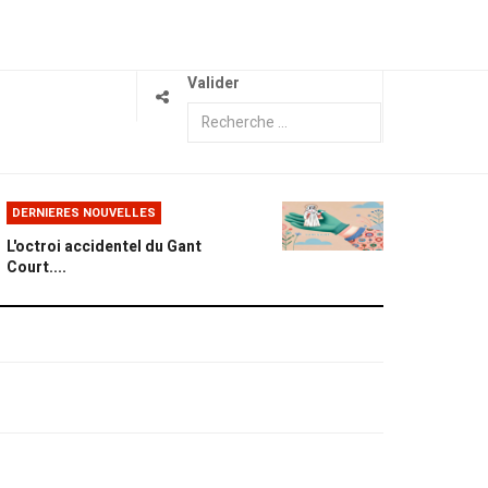
Valider
DERNIERES NOUVELLES
L'octroi accidentel du Gant
Court....