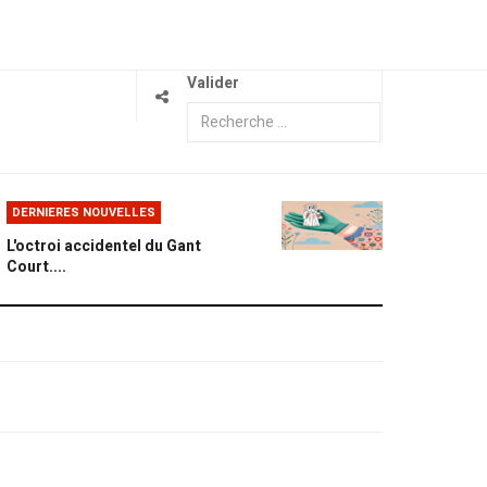
Valider
DERNIERES NOUVELLES
L'octroi accidentel du Gant
Court....