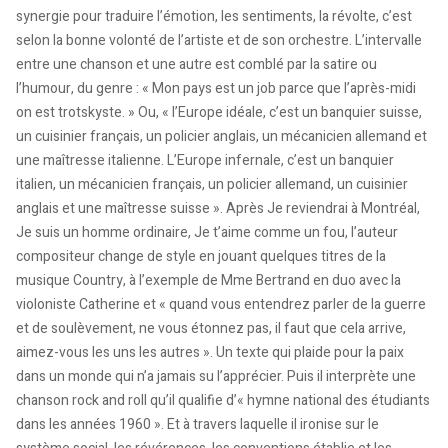
synergie pour traduire l’émotion, les sentiments, la révolte, c’est
selon la bonne volonté de l’artiste et de son orchestre. L’intervalle
entre une chanson et une autre est comblé par la satire ou
l’humour, du genre : « Mon pays est un job parce que l’après-midi
on est trotskyste. » Ou, « l’Europe idéale, c’est un banquier suisse,
un cuisinier français, un policier anglais, un mécanicien allemand et
une maîtresse italienne. L’Europe infernale, c’est un banquier
italien, un mécanicien français, un policier allemand, un cuisinier
anglais et une maîtresse suisse ». Après Je reviendrai à Montréal,
Je suis un homme ordinaire, Je t’aime comme un fou, l’auteur
compositeur change de style en jouant quelques titres de la
musique Country, à l’exemple de Mme Bertrand en duo avec la
violoniste Catherine et « quand vous entendrez parler de la guerre
et de soulèvement, ne vous étonnez pas, il faut que cela arrive,
aimez-vous les uns les autres ». Un texte qui plaide pour la paix
dans un monde qui n’a jamais su l’apprécier. Puis il interprète une
chanson rock and roll qu’il qualifie d’« hymne national des étudiants
dans les années 1960 ». Et à travers laquelle il ironise sur le