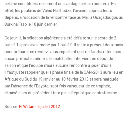
cela ne constituera nullement un avantage certain pour eux. En
effet, les poulains de Vahid Halilhodzic l’avaient appris à leurs
dépens, à l’occasion de la rencontre face au Mali à Ouagadougou au
Burkina Faso le 10 juin dernier.
Ce jour-là, la sélection algérienne a été défaite sur le score de 2
buts à 1 après avoir mené par 1 but à 0. Il reste à présent deux mois
pour préparer ce rendez-vous important qu’il ne faudra rater sous
aucun prétexte, même si le match aller intervient en début de
saison et que l’équipe n’aura aucune rencontre à jouer d’ici là.
Il faut juste rappeler que la phase finale de la CAN-2013 aura lieu en
Afrique du Sud du 19 janvier au 10 février 2013 et sera marquée
par l’absence de l’Egypte, sept fois vainqueur de ce trophée,
éliminée lors du précédent tour par la République centrafricaine.
Source:
El Watan - 6 juillet 2012