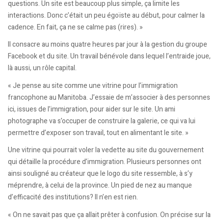
questions. Un site est beaucoup plus simple, ça limite les
interactions. Donc c’était un peu égoïste au début, pour calmer la
cadence. En fait, ça ne se calme pas (rires). »
Il consacre au moins quatre heures par jour à la gestion du groupe
Facebook et du site. Un travail bénévole dans lequel l’entraide joue,
là aussi, un rôle capital.
« Je pense au site comme une vitrine pour l’immigration
francophone au Manitoba. J’essaie de m’associer à des personnes
ici, issues de l’immigration, pour aider sur le site. Un ami
photographe va s’occuper de construire la galerie, ce qui va lui
permettre d’exposer son travail, tout en alimentant le site. »
Une vitrine qui pourrait voler la vedette au site du gouvernement
qui détaille la procédure d’immigration. Plusieurs personnes ont
ainsi souligné au créateur que le logo du site ressemble, à s’y
méprendre, à celui de la province. Un pied de nez au manque
d’efficacité des institutions? Il n’en est rien.
« On ne savait pas que ça allait prêter à confusion. On précise sur la