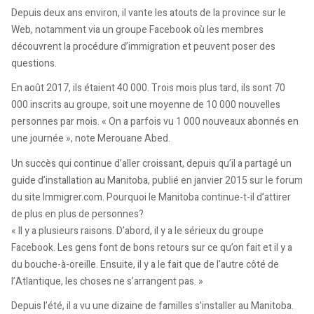
Depuis deux ans environ, il vante les atouts de la province sur le
Web, notamment via un groupe Facebook où les membres
découvrent la procédure d’immigration et peuvent poser des
questions.
En août 2017, ils étaient 40 000. Trois mois plus tard, ils sont 70
000 inscrits au groupe, soit une moyenne de 10 000 nouvelles
personnes par mois. « On a parfois vu 1 000 nouveaux abonnés en
une journée », note Merouane Abed.
Un succès qui continue d’aller croissant, depuis qu’il a partagé un
guide d’installation au Manitoba, publié en janvier 2015 sur le forum
du site Immigrer.com. Pourquoi le Manitoba continue-t-il d’attirer
de plus en plus de personnes?
« Il y a plusieurs raisons. D’abord, il y a le sérieux du groupe
Facebook. Les gens font de bons retours sur ce qu’on fait et il y a
du bouche-à-oreille. Ensuite, il y a le fait que de l’autre côté de
l’Atlantique, les choses ne s’arrangent pas. »
Depuis l’été, il a vu une dizaine de familles s’installer au Manitoba.