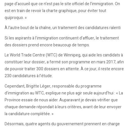
page d’accueil que ce n’est pas le site officiel de l’immigration. On
est en train de revoir la charte graphique, pour éviter tout
quiproquo. »
À l’autre bout de la chaîne, un traitement des candidatures ralenti
Si les aspirants à l’immigration continuent d’affluer, le traitement
des dossiers prend encore beaucoup de temps.
Le World Trade Centre (WTC) de Winnipeg, qui aide les candidats à
constituer leur dossier, a fermé son programme en mars 2017, afin
de pouvoir traiter 300 dossiers en attente. À ce jour, il reste encore
230 candidatures à l’étude.
Cependant, Brigitte Léger, responsable du programme
d’immigration au WTC, explique ne plus agir seule aujourd’hui : « La
Province essaie de nous aider. Auparavant je devais vérifier que
chaque demande répondait à leurs critères, avant de leur envoyer
la candidature complétée. »
Désormais, quatre agents du gouvernement prennent en charge