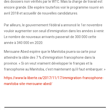
des dossiers non vérifiés par le WTC. Mais la charge de travail est
encore grande. Elle espère toutefois voir le programme rouvrir en
avril 2018 et accueillir de nouvelles candidatures.
Par ailleurs, le gouvernement fédéral a annoncé le 1er novembre
vouloir augmenter son seuil d’immigration dans les années à venir.
Le nombre de nouveaux arrivants passerait de 300 000 cette
année à 340 000 en 2020.
Merouane Abed espère que le Manitoba jouera sa carte pour
atteindre la cible des 7 % d’immigration francophone dans la
province. « Si on veut vraiment développer le français et la
francophonie au Manitoba, c’est maintenant qu’il faut embarquer. »
https://www.la-liberte.ca/2017/11/17/immigration-francophone-
manitoba-site-merouane-abed/