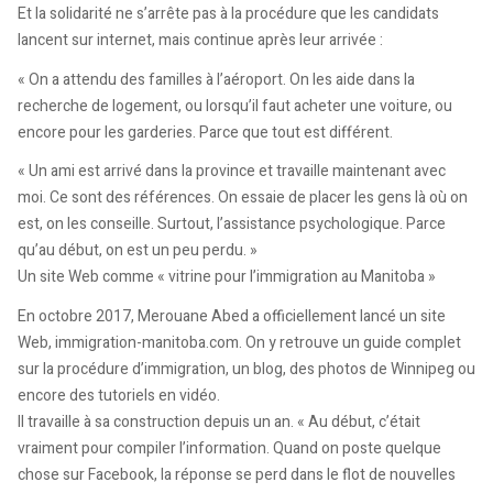
Et la solidarité ne s’arrête pas à la procédure que les candidats
lancent sur internet, mais continue après leur arrivée :
« On a attendu des familles à l’aéroport. On les aide dans la
recherche de logement, ou lorsqu’il faut acheter une voiture, ou
encore pour les garderies. Parce que tout est différent.
« Un ami est arrivé dans la province et travaille maintenant avec
moi. Ce sont des références. On essaie de placer les gens là où on
est, on les conseille. Surtout, l’assistance psychologique. Parce
qu’au début, on est un peu perdu. »
Un site Web comme « vitrine pour l’immigration au Manitoba »
En octobre 2017, Merouane Abed a officiellement lancé un site
Web, immigration-manitoba.com. On y retrouve un guide complet
sur la procédure d’immigration, un blog, des photos de Winnipeg ou
encore des tutoriels en vidéo.
Il travaille à sa construction depuis un an. « Au début, c’était
vraiment pour compiler l’information. Quand on poste quelque
chose sur Facebook, la réponse se perd dans le flot de nouvelles