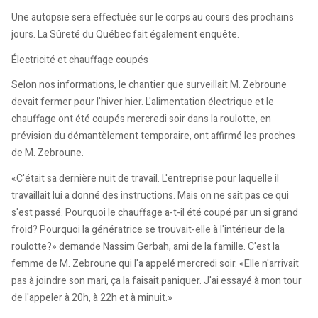
Une autopsie sera effectuée sur le corps au cours des prochains
jours. La Sûreté du Québec fait également enquête.
Électricité et chauffage coupés
Selon nos informations, le chantier que surveillait M. Zebroune
devait fermer pour l'hiver hier. L'alimentation électrique et le
chauffage ont été coupés mercredi soir dans la roulotte, en
prévision du démantèlement temporaire, ont affirmé les proches
de M. Zebroune.
«C'était sa dernière nuit de travail. L'entreprise pour laquelle il
travaillait lui a donné des instructions. Mais on ne sait pas ce qui
s'est passé. Pourquoi le chauffage a-t-il été coupé par un si grand
froid? Pourquoi la génératrice se trouvait-elle à l'intérieur de la
roulotte?» demande Nassim Gerbah, ami de la famille. C'est la
femme de M. Zebroune qui l'a appelé mercredi soir. «Elle n'arrivait
pas à joindre son mari, ça la faisait paniquer. J'ai essayé à mon tour
de l'appeler à 20h, à 22h et à minuit.»