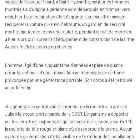
viaduc de l'avenue Pinard, à Saint-Hyacinthe, six jeunes hommes
montréalais d'origine algérienne sont débarqués en trombe, vers
midi, hier. Leur indignation était flagrante. Leur sinistre mission:
récupérer la voiture d'Hamid Zebroune, un gardien de sécurité
mort tragiquement dans une roulotte, pendant la nuit de mercredi
à hier, alors qu'il surveillait l'équipement de construction de la firme
Aecon, maître d'oeuvre du chantier.
L'homme, âgé d'une cinquantaine d'années et père de quatre
enfants, est mort d'une intoxication au monoxyde de carbone
provoquée par une génératrice portable. Son corps a été retrouvé
au petit matin.
«La génératrice se trouvait à l'intérieur de la roulotte», a précisé
Julie Melançon, porte-parole de la CSST. L'organisme a dépêché
sur les lieux trois inspecteurs qui ont scruté à la loupe, jusqu'à 14h,
la roulotte de tôle rouge et blanc où s'est déroulé le drame. Aucun
système de ventilation n'était visible de l'extérieur des installations.