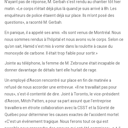
N'ayant pas de réponse, M. Gerbah s'est rendu au chantier tôt hier
matin. «Le corps n'était déjà plus là quand je suis arrivé à 8h. Les
enquêteurs de police étaient déjà sur place. Ils m'ont posé des
questions», a raconté M. Gerbah.
En panique, il a appelé ses amis. «Ils sont venus de Montréal. Nous
nous sommes rendus à l'hôpital et nous avons vu le corps. Selon ce
qu'on sait, Hamid s'est mis à vomir dans la roulotte à cause du
monoxyde de carbone. Il était trop faible pour sortir.»
Jointe au téléphone, la femme de M. Zebroune était incapable de
donner davantage de détails tant elle hurlait de rage.
Un employé d'Aecon rencontré sur place en fin de matinée a
refusé de nous accorder une entrevue. «Il ne travaillait pas pour
nous», s'est-il contenté de dire. Joint à Toronto, le vice-président
d'Aecon, Mitch Patten, a pour sa part assuré que l'entreprise
travaillera en étroite collaboration avec la CSST et la Sûreté de
Québec pour déterminer les causes exactes de l'accident mortel.
«C'est un événement tragique. Nous ferons tout ce qui est