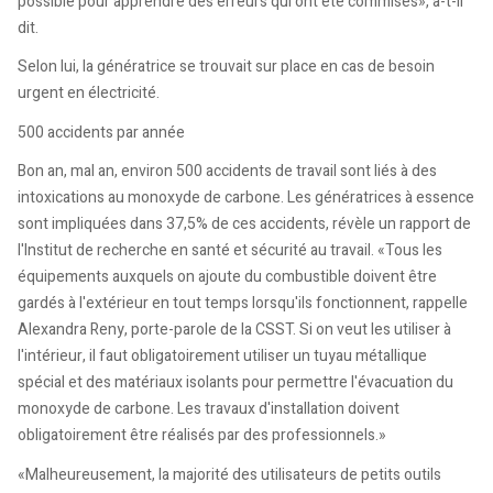
possible pour apprendre des erreurs qui ont été commises», a-t-il
dit.
Selon lui, la génératrice se trouvait sur place en cas de besoin
urgent en électricité.
500 accidents par année
Bon an, mal an, environ 500 accidents de travail sont liés à des
intoxications au monoxyde de carbone. Les génératrices à essence
sont impliquées dans 37,5% de ces accidents, révèle un rapport de
l'Institut de recherche en santé et sécurité au travail. «Tous les
équipements auxquels on ajoute du combustible doivent être
gardés à l'extérieur en tout temps lorsqu'ils fonctionnent, rappelle
Alexandra Reny, porte-parole de la CSST. Si on veut les utiliser à
l'intérieur, il faut obligatoirement utiliser un tuyau métallique
spécial et des matériaux isolants pour permettre l'évacuation du
monoxyde de carbone. Les travaux d'installation doivent
obligatoirement être réalisés par des professionnels.»
«Malheureusement, la majorité des utilisateurs de petits outils