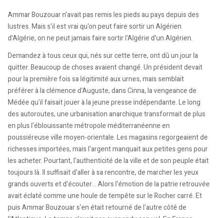
Ammar Bouzouar n'avait pas remis les pieds au pays depuis des
lustres. Mais s'il est vrai qu'on peut faire sortir un Algérien
d'Algérie, on ne peut jamais faire sortir l'Algérie d'un Algérien.
Demandez à tous ceux qui, nés sur cette terre, ont dû un jour la
quitter. Beaucoup de choses avaient changé. Un président devait
pour la première fois sa légitimité aux urnes, mais semblait
préférer à la clémence d'Auguste, dans Cinna, la vengeance de
Médée qu'il faisait jouer à la jeune presse indépendante. Le long
des autoroutes, une urbanisation anarchique transformait de plus
en plus l'éblouissante métropole méditerranéenne en
poussiéreuse ville moyen-orientale. Les magasins regorgeaient de
richesses importées, mais l'argent manquait aux petites gens pour
les acheter. Pourtant, l'authenticité de la ville et de son peuple était
toujours là. Il suffisait d'aller à sa rencontre, de marcher les yeux
grands ouverts et d'écouter… Alors l'émotion de la patrie retrouvée
avait éclaté comme une houle de tempête sur le Rocher carré. Et
puis Ammar Bouzouar s'en était retourné de l'autre côté de