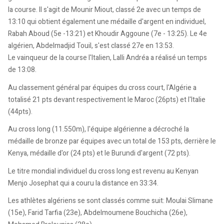
la course. Il s'agit de Mounir Miout, classé 2e avec un temps de
13:10 qui obtient également une médaille d'argent en individuel,
Rabah Aboud (5e -13:21) et Khoudir Aggoune (7e - 13:25). Le 4e
algérien, Abdelmadjid Touil, s'est classé 27e en 13:53.
Le vainqueur de la course l'Italien, Lalli Andréa a réalisé un temps
de 13:08.
Au classement général par équipes du cross court, l'Algérie a
totalisé 21 pts devant respectivement le Maroc (26pts) et l'Italie
(44pts).
Au cross long (11.550m), l'équipe algérienne a décroché la
médaille de bronze par équipes avec un total de 153 pts, derrière le
Kenya, médaille d'or (24 pts) et le Burundi d'argent (72 pts).
Le titre mondial individuel du cross long est revenu au Kenyan
Menjo Josephat qui a couru la distance en 33:34.
Les athlètes algériens se sont classés comme suit: Moulai Slimane
(15e), Farid Tarfia (23e), Abdelmoumene Bouchicha (26e),