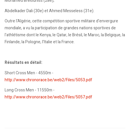
Mohamed Brelouniss (28e),
Abdelkader Dali (30e) et Ahmed Messeless (31e).
Outre l'Algérie, cette compétition sportive militaire d'envergure
mondiale, a vu la participation de grandes nations sportives de
l'athlétisme dont le Kenya, le Qatar, le Brésil, le Maroc, la Belgique, la
Finlande, la Pologne, l'Italie et la France.
Résultats en détail:
Short Cross Men - 4550m -
http://www.chronorace.be/web2/Files/5053.pdf
Long Cross Men - 11550m -
http://www.chronorace.be/web2/Files/5057.pdf