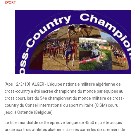
SPORT
[Aps 12/3/10] ALGER - L'équipe nationale militaire algérienne de
cross-country a été sacrée championne du monde par équipes au
cross court, lors du 54e championnat du monde militaire de cross-
country du Conseil international du sport militaire (CISM) couru
jeudi à Ostende (Belgique).
Le titre mondial de cette épreuve longue de 4550 m, a été acquis
grâce aux trois athlètes algériens classés parmi les dix premiers de