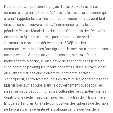
Pour une fois, le président français Nicolas Sarkozy avait raison,
comme l’a noté un lecteur québécois de la presse quotidienne qui
a tenu à rappeler les paroles qui, il y a quelques mois, avaient tant
ému les cercles souverainistes, à commencer par la leader
péquiste Pauline Marois. L’exclusion de Québécois des festivités
entourant la St-Jean n’est-elle pas une preuve de repli, de
fermeture sur soi et de dérive sectaire? Déjà que les
communautés culturelles font figure de laissés-pour-compte dans
notre paysage. Au train où vont les choses, bientôt il faudra
montrer patte blanche, si l’on a envie de se fondre dans la masse.
Si ce genre de polémiques refont de temps à autre surface, c’est
dû avant tout au fait que la diversité, dont notre société
s’enorgueillit, se trouve bafouée. Les Noirs ou les Maghrébins sont
plus visibles sur les pubs. Dans le gouvernement québécois, les
ministres issus des communautés culturelles se comptent sur les
doigts d’une seule main. Idem pour les ministres dont la première
langue est l’anglais. Une telle composition des sphères de décision
ne favorise pas la sérénité et le dialogue dans la gestion de la