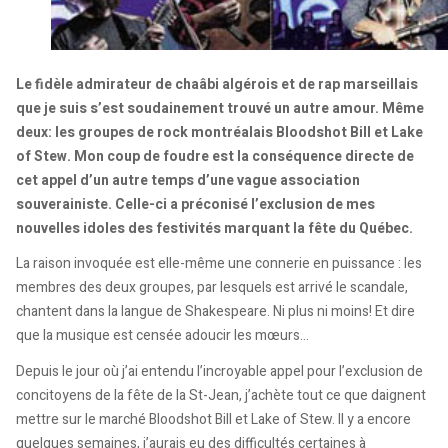
Le fidèle admirateur de chaâbi algérois et de rap marseillais
que je suis s’est soudainement trouvé un autre amour. Même
deux: les groupes de rock montréalais Bloodshot Bill et Lake
of Stew. Mon coup de foudre est la conséquence directe de
cet appel d’un autre temps d’une vague association
souverainiste. Celle-ci a préconisé l’exclusion de mes
nouvelles idoles des festivités marquant la fête du Québec.
La raison invoquée est elle-même une connerie en puissance : les
membres des deux groupes, par lesquels est arrivé le scandale,
chantent dans la langue de Shakespeare. Ni plus ni moins! Et dire
que la musique est censée adoucir les mœurs…
Depuis le jour où j’ai entendu l’incroyable appel pour l’exclusion de
concitoyens de la fête de la St-Jean, j’achète tout ce que daignent
mettre sur le marché Bloodshot Bill et Lake of Stew. Il y a encore
quelques semaines, j’aurais eu des difficultés certaines à