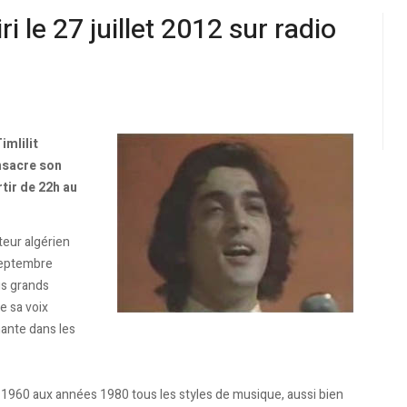
 le 27 juillet 2012 sur radio
mlilit
nsacre son
tir de 22h au
teur algérien
septembre
lus grands
e sa voix
hante dans les
es 1960 aux années 1980 tous les styles de musique, aussi bien