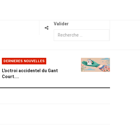
Valider
DERNIERES NOUVELLES
L'octroi accidentel du Gant
Court....