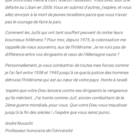
que votre Dieu mette à mort Sharon l’assassin. Vous avez subi une
défaite au Liban en 2006.Vous en subirez d’autres, j’espère, et vous
allez envoyer à la mort de jeunes Israéliens parce que vous n’avez
pas le courage de faire la paix.
Comment les Juifs qui ont tant souffert peuvent ils imiter leurs
bourreaux hitlériens ? Pour moi, depuis 1975, la colonisation me
rappelle de vieux souvenirs, eux de l’hitlérisme .Je ne vois pas de
différence entre vos dirigeants et ceux de l’Allemagne nazie ?
Personnellement, je vous combattrai de toutes mes forces comme
je l’ai fait entre 1938 et 1945 jusqu’à ce que la justice des hommes
détruise l’hitlérisme qui est au cœur de votre pays. Honte à Israël.
’espère que votre Dieu lancera contre ses dirigeants la vengeance
qu’ils méritent. J’ai honte comme Juif, ancien combattant de la
2ème guerre mondiale, pour vous. Que votre Dieu vous maudisse
jusqu’à la fin des siècles ! J’espère que vous serez punis..
André Nouschi
Professeur honoraire de l’Université