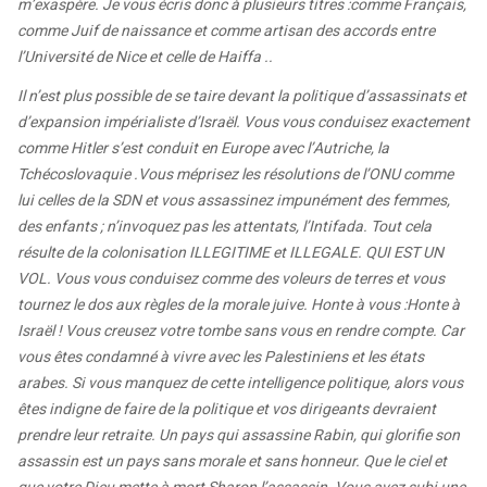
m’exaspère. Je vous écris donc à plusieurs titres :comme Français,
comme Juif de naissance et comme artisan des accords entre
l’Université de Nice et celle de Haiffa ..
Il n’est plus possible de se taire devant la politique d’assassinats et
d’expansion impérialiste d’Israël. Vous vous conduisez exactement
comme Hitler s’est conduit en Europe avec l’Autriche, la
Tchécoslovaquie .Vous méprisez les résolutions de l’ONU comme
lui celles de la SDN et vous assassinez impunément des femmes,
des enfants ; n’invoquez pas les attentats, l’Intifada. Tout cela
résulte de la colonisation ILLEGITIME et ILLEGALE. QUI EST UN
VOL. Vous vous conduisez comme des voleurs de terres et vous
tournez le dos aux règles de la morale juive. Honte à vous :Honte à
Israël ! Vous creusez votre tombe sans vous en rendre compte. Car
vous êtes condamné à vivre avec les Palestiniens et les états
arabes. Si vous manquez de cette intelligence politique, alors vous
êtes indigne de faire de la politique et vos dirigeants devraient
prendre leur retraite. Un pays qui assassine Rabin, qui glorifie son
assassin est un pays sans morale et sans honneur. Que le ciel et