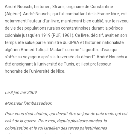
André Nouschi, historien, 86 ans, originaire de Constantine
(Algérie). André Nouschi, qui fut combattant de la France libre, est
notamment l'auteur d'un livre, maintenant bien oublié, sur le niveau
de vie des populations rurales constantinoises durant la période
coloniale jusaqu'en 1919 (PUF, 1961). Ce livre, décisif, avait en son
temps été salué par le ministre du GPRA et historien nationaliste
algérien Ahmed Tafiq al-Madanî comme "la gouttre d'eau qui
s'offre au voyageur après la traversée du désert". André Nouschi a
été enseignant à l'université de Tunis, et il est professeur
honoraire de l'université de Nice.
Le 3 janvier 2009
Monsieur l’Ambassadeur,
Pour vous c’est shabat, qui devait être un jour de paix mais qui est
celui de la guerre. Pour moi, depuis plusieurs années, la
colonisation et le vol israélien des terres palestiniennes