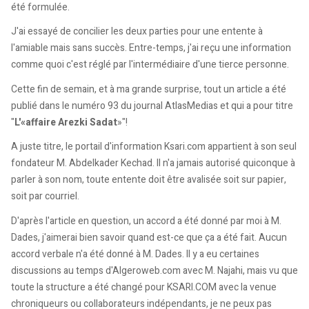
été formulée.
J'ai essayé de concilier les deux parties pour une entente à
l'amiable mais sans succès. Entre-temps, j'ai reçu une information
comme quoi c'est réglé par l'intermédiaire d'une tierce personne.
Cette fin de semain, et à ma grande surprise, tout un article a été
publié dans le numéro 93 du journal AtlasMedias et qui a pour titre
"
L'«affaire Arezki Sadat
»"!
A juste titre, le portail d'information Ksari.com appartient à son seul
fondateur M. Abdelkader Kechad. Il n'a jamais autorisé quiconque à
parler à son nom, toute entente doit être avalisée soit sur papier,
soit par courriel.
D'après l'article en question, un accord a été donné par moi à M.
Dades, j'aimerai bien savoir quand est-ce que ça a été fait. Aucun
accord verbale n'a été donné à M. Dades. Il y a eu certaines
discussions au temps d'Algeroweb.com avec M. Najahi, mais vu que
toute la structure a été changé pour KSARI.COM avec la venue
chroniqueurs ou collaborateurs indépendants, je ne peux pas