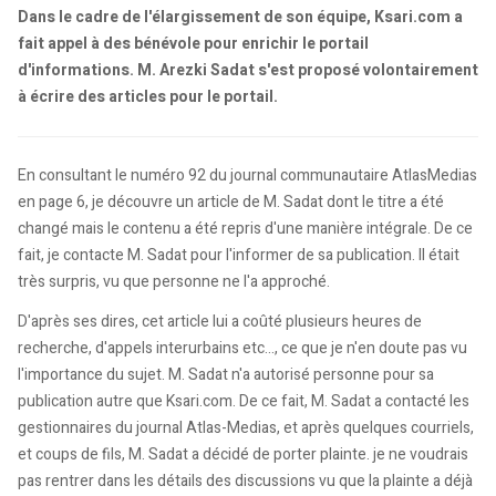
Dans le cadre de l'élargissement de son équipe, Ksari.com a
fait appel à des bénévole pour enrichir le portail
d'informations. M. Arezki Sadat s'est proposé volontairement
à écrire des articles pour le portail.
En consultant le numéro 92 du journal communautaire AtlasMedias
en page 6, je découvre un article de M. Sadat dont le titre a été
changé mais le contenu a été repris d'une manière intégrale. De ce
fait, je contacte M. Sadat pour l'informer de sa publication. Il était
très surpris, vu que personne ne l'a approché.
D'après ses dires, cet article lui a coûté plusieurs heures de
recherche, d'appels interurbains etc..., ce que je n'en doute pas vu
l'importance du sujet. M. Sadat n'a autorisé personne pour sa
publication autre que Ksari.com. De ce fait, M. Sadat a contacté les
gestionnaires du journal Atlas-Medias, et après quelques courriels,
et coups de fils, M. Sadat a décidé de porter plainte. je ne voudrais
pas rentrer dans les détails des discussions vu que la plainte a déjà