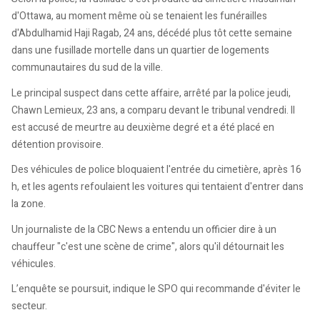
d'Ottawa, au moment même où se tenaient les funérailles
d'Abdulhamid Haji Ragab, 24 ans, décédé plus tôt cette semaine
dans une fusillade mortelle dans un quartier de logements
communautaires du sud de la ville.
Le principal suspect dans cette affaire, arrêté par la police jeudi,
Chawn Lemieux, 23 ans, a comparu devant le tribunal vendredi. Il
est accusé de meurtre au deuxième degré et a été placé en
détention provisoire.
Des véhicules de police bloquaient l'entrée du cimetière, après 16
h, et les agents refoulaient les voitures qui tentaient d'entrer dans
la zone.
Un journaliste de la CBC News a entendu un officier dire à un
chauffeur "c'est une scène de crime", alors qu'il détournait les
véhicules.
L’enquête se poursuit, indique le SPO qui recommande d'éviter le
secteur.