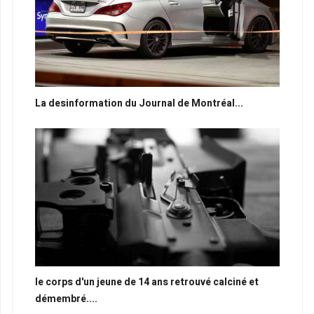
La desinformation du Journal de Montréal...
le corps d'un jeune de 14 ans retrouvé calciné et
démembré....