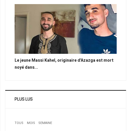
Le jeune Massi Kahel, originaire d'Azazga est mort
noyé dans...
PLUS LUS
TOUS
MOIS
SEMAINE
1