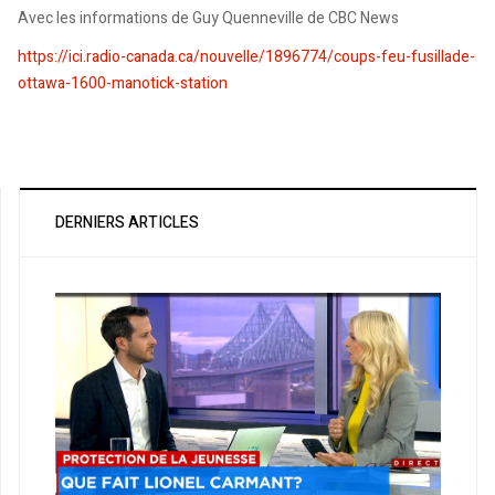
Avec les informations de Guy Quenneville de CBC News
https://ici.radio-canada.ca/nouvelle/1896774/coups-feu-fusillade-
ottawa-1600-manotick-station
DERNIERS ARTICLES