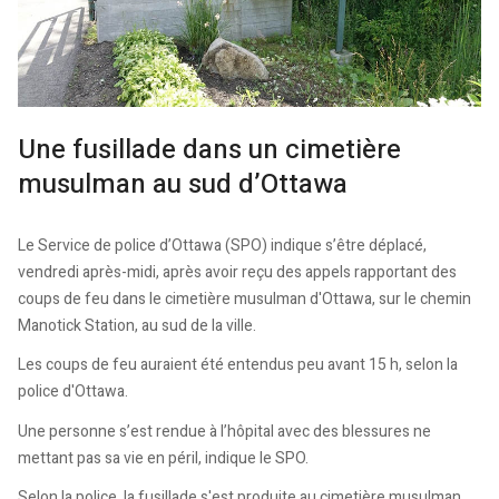
Une fusillade dans un cimetière
musulman au sud d’Ottawa
Le Service de police d’Ottawa (SPO) indique s’être déplacé,
vendredi après-midi, après avoir reçu des appels rapportant des
coups de feu dans le cimetière musulman d'Ottawa, sur le chemin
Manotick Station, au sud de la ville.
Les coups de feu auraient été entendus peu avant 15 h, selon la
police d'Ottawa.
Une personne s’est rendue à l’hôpital avec des blessures ne
mettant pas sa vie en péril, indique le SPO.
Selon la police, la fusillade s'est produite au cimetière musulman