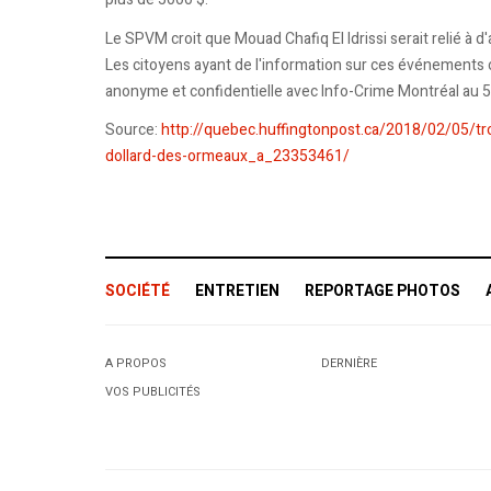
Le SPVM croit que Mouad Chafiq El Idrissi serait relié à
Les citoyens ayant de l'information sur ces événements
anonyme et confidentielle avec Info-Crime Montréal au 
Source:
http://quebec.huffingtonpost.ca/2018/02/05/tro
dollard-des-ormeaux_a_23353461/
SOCIÉTÉ
ENTRETIEN
REPORTAGE PHOTOS
A PROPOS
DERNIÈRE
VOS PUBLICITÉS