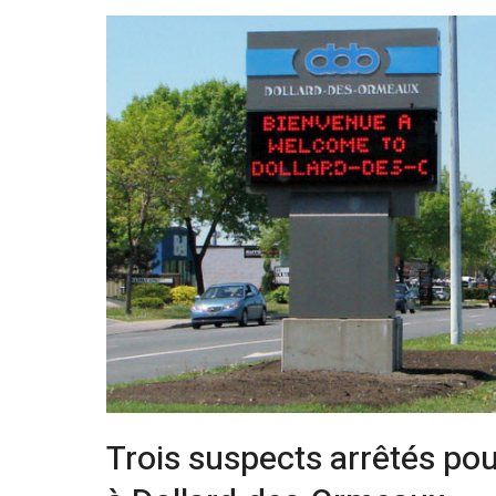
Trois suspects arrêtés pou