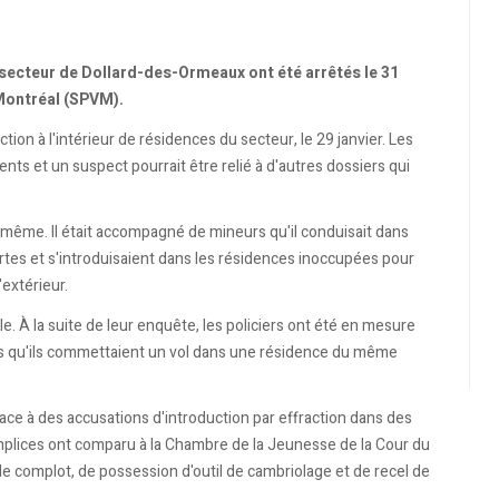
 secteur de Dollard-des-Ormeaux ont été arrêtés le 31
e Montréal (SPVM).
tion à l'intérieur de résidences du secteur, le 29 janvier. Les
ts et un suspect pourrait être relié à d'autres dossiers qui
même. Il était accompagné de mineurs qu'il conduisait dans
rtes et s'introduisaient dans les résidences inoccupées pour
'extérieur.
lle. À la suite de leur enquête, les policiers ont été en mesure
lors qu'ils commettaient un vol dans une résidence du même
t face à des accusations d'introduction par effraction dans des
mplices ont comparu à la Chambre de la Jeunesse de la Cour du
de complot, de possession d'outil de cambriolage et de recel de