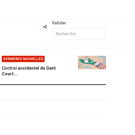
Valider
DERNIERES NOUVELLES
L'octroi accidentel du Gant
Court....