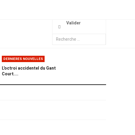
Valider
DERNIERES NOUVELLES
L'octroi accidentel du Gant
Court....