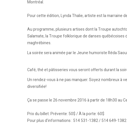
Montréal.
Pour cette édition, Lynda Thalie, artiste est la marraine 
Au programme, plusieurs artises dont la Troupe autochto
Salamate, la Troupe folklorique de danses québécoises d
maghrébines.
La soirée sera animée par le Jeune humoriste Réda Saoui
Café, thé et pâtisseries vous seront offerts durant la soir
Un rendez-vous à ne pas manquer. Soyez nombreux à venir
diversifiée!
Ça se passe le 26 novembre 2016 à partir de 18h30 au Ce
Prix du billet: Prévente: 50$ / À la porte: 60$
Pour plus d'informations : 514 531-1382 / 514 649-1382