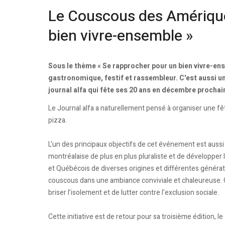
Le Couscous des Amérique
bien vivre-ensemble »
Sous le thème « Se rapprocher pour un bien vivre-e
gastronomique, festif et rassembleur. C'est aussi u
journal alfa qui fête ses 20 ans en décembre prochai
Le Journal alfa a naturellement pensé à organiser une fê
pizza.
L'un des principaux objectifs de cet événement est aussi 
montréalaise de plus en plus pluraliste et de développe
et Québécois de diverses origines et différentes générat
couscous dans une ambiance conviviale et chaleureuse. Ce
briser l’isolement et de lutter contre l'exclusion sociale.
Cette initiative est de retour pour sa troisième édition, 