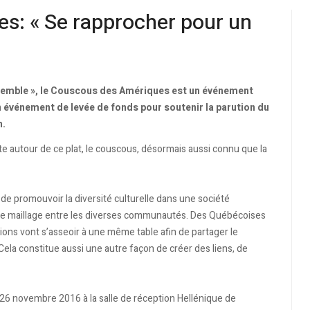
s: « Se rapprocher pour un
nsemble », le Couscous des Amériques est un événement
n événement de levée de fonds pour soutenir la parution du
n.
te autour de ce plat, le couscous, désormais aussi connu que la
de promouvoir la diversité culturelle dans une société
r le maillage entre les diverses communautés. Des Québécoises
ions vont s’asseoir à une même table afin de partager le
la constitue aussi une autre façon de créer des liens, de
le 26 novembre 2016 à la salle de réception Hellénique de