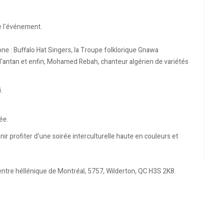
de l'événement.
ne : Buffalo Hat Singers, la Troupe folklorique Gnawa
'antan et enfin, Mohamed Rebah, chanteur algérien de variétés
.
ée.
 profiter d'une soirée interculturelle haute en couleurs et
ntre héllénique de Montréal, 5757, Wilderton, QC H3S 2K8.