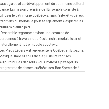
sauvegarde et au développement du patrimoine culturel
dansé. La mission première de l'Ensemble consiste à
diffuser le patrimoine québécois, mais l'intérêt voué aux
traditions du monde le pousse également à explorer les
cultures d’autre part.
L’ensemble regroupe environ une centaine de
personnes à travers notre école, notre module loisir et
naturellement notre module spectacle.
Les Pieds Légers ont représenté le Québec en Espagne,
Mexique, Italie et en France à plusieurs reprises.
Aujourd’hui les danseurs vous invitent à partager un
programme de danses québécoises. Bon Spectacle !!