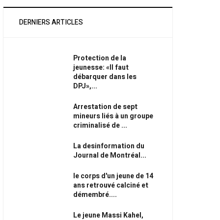
DERNIERS ARTICLES
Protection de la
jeunesse: «Il faut
débarquer dans les
DPJ»,...
Arrestation de sept
mineurs liés à un groupe
criminalisé de ...
La desinformation du
Journal de Montréal...
le corps d'un jeune de 14
ans retrouvé calciné et
démembré....
Le jeune Massi Kahel,