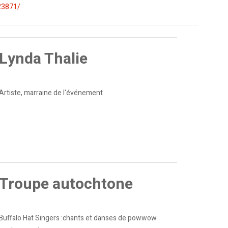
23871/
Lynda Thalie
Artiste, marraine de l'événement
Troupe autochtone
Buffalo Hat Singers :chants et danses de powwow