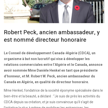
Robert Peck, ancien ambassadeur, y
est nommé directeur honoraire
Le Conseil de développement Canada-Algérie (CDCA), un
organisme à but non lucratif qui vise à développer les
relations commerciales entre l’Algérie et le Canada, annonce
avoir nommée Mme Danièle Henkel en tant que présidente
d’honneur, et M. Robert W. Peck, ancien ambassadeur du
Canada en Algérie, en qualité de directeur honoraire.
Mme Henkel, fondatrice de la société éponyme spécialisée dans le
bien-être et la beauté, a déclaré : “Je suis de près les activités du
CDCA depuis sa création, et je suis convaincue qu’il s’agit de
l’initiative la plus à même de mobiliser les entreprises, les