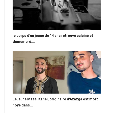
le corps d'un jeune de 14 ans retrouvé calciné et
démembré....
Le jeune Massi Kahel, originaire d'Azazga est mort
noyé dans...