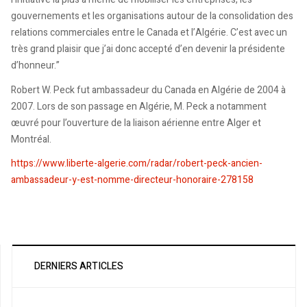
gouvernements et les organisations autour de la consolidation des
relations commerciales entre le Canada et l’Algérie. C’est avec un
très grand plaisir que j’ai donc accepté d’en devenir la présidente
d’honneur.”
Robert W. Peck fut ambassadeur du Canada en Algérie de 2004 à
2007. Lors de son passage en Algérie, M. Peck a notamment
œuvré pour l’ouverture de la liaison aérienne entre Alger et
Montréal.
https://www.liberte-algerie.com/radar/robert-peck-ancien-
ambassadeur-y-est-nomme-directeur-honoraire-278158
DERNIERS ARTICLES