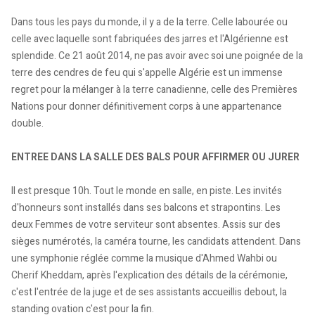
Dans tous les pays du monde, il y a de la terre. Celle labourée ou
celle avec laquelle sont fabriquées des jarres et l'Algérienne est
splendide. Ce 21 août 2014, ne pas avoir avec soi une poignée de la
terre des cendres de feu qui s'appelle Algérie est un immense
regret pour la mélanger à la terre canadienne, celle des Premières
Nations pour donner définitivement corps à une appartenance
double.
ENTREE DANS LA SALLE DES BALS POUR AFFIRMER OU JURER
Il est presque 10h. Tout le monde en salle, en piste. Les invités
d'honneurs sont installés dans ses balcons et strapontins. Les
deux Femmes de votre serviteur sont absentes. Assis sur des
sièges numérotés, la caméra tourne, les candidats attendent. Dans
une symphonie réglée comme la musique d'Ahmed Wahbi ou
Cherif Kheddam, après l'explication des détails de la cérémonie,
c'est l'entrée de la juge et de ses assistants accueillis debout, la
standing ovation c'est pour la fin.