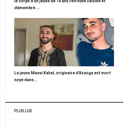
le corps d'un jeune de 14 ans retrouvé calciné et
démembré....
Le jeune Massi Kahel, originaire d'Azazga est mort
noyé dans...
PLUS LUS