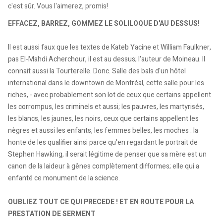
c'est sûr. Vous l'aimerez, promis!
EFFACEZ, BARREZ, GOMMEZ LE SOLILOQUE D'AU DESSUS!
Il est aussi faux que les textes de Kateb Yacine et William Faulkner,
pas El-Mahdi Acherchour, il est au dessus; l'auteur de Moineau. Il
connait aussi la Tourterelle. Donc. Salle des bals d'un hôtel
international dans le downtown de Montréal, cette salle pour les
riches, - avec probablement son lot de ceux que certains appellent
les corrompus, les criminels et aussi; les pauvres, les martyrisés,
les blancs, les jaunes, les noirs, ceux que certains appellent les
nègres et aussi les enfants, les femmes belles, les moches : la
honte de les qualifier ainsi parce qu'en regardant le portrait de
Stephen Hawking, il serait légitime de penser que sa mère est un
canon de la laideur à gênes complètement difformes; elle qui a
enfanté ce monument de la science.
OUBLIEZ TOUT CE QUI PRECEDE ! ET EN ROUTE POUR LA
PRESTATION DE SERMENT