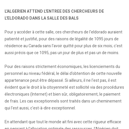
L'ALGERIEN ATTEND L'ENTREE DES CHERCHEURS DE
L'ELDORADO DANS LA SALLE DES BALS
Pour y accéder à cette salle, ces chercheurs de l'eldorado auraient
patienté et justifié, pour des raisons de légalité de 1095 jours de
résidence au Canada sans l'avoir quitté pour plus de six mois; c'est
aussi précis que ce 1095, pas un jour de plus et pas un de moins.
Pour des raisons strictement économiques, les licenciements du
personnel au niveau fédéral, le délai d'obtention de cette nouvelle
appartenance peut être dépassé. Si ailleurs, il ne l'est pas, il est
évident que le droit à la citoyenneté est sollicité via des procédures
électroniques (Internet) et bien sûr, obligatoirement, le paiement
de frais. Les cas exceptionnels sont traités dans un cheminement
qui l'est aussi, c'est-à-dire exceptionnel.
En attendant que tout le monde ait fini avec cette rigueur efficace
en pensant à l'allocation optimale des ressources, l'Algérien doit