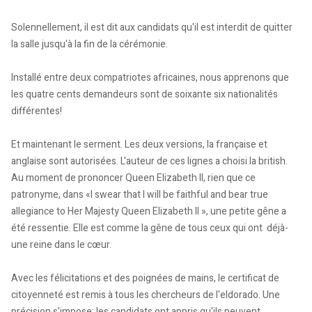
Solennellement, il est dit aux candidats qu'il est interdit de quitter
la salle jusqu'à la fin de la cérémonie.
Installé entre deux compatriotes africaines, nous apprenons que
les quatre cents demandeurs sont de soixante six nationalités
différentes!
Et maintenant le serment. Les deux versions, la française et
anglaise sont autorisées. L'auteur de ces lignes a choisi la british.
Au moment de prononcer Queen Elizabeth II, rien que ce
patronyme, dans «I swear that I will be faithful and bear true
allegiance to Her Majesty Queen Elizabeth II », une petite gêne a
été ressentie. Elle est comme la gêne de tous ceux qui ont  déjà-
une reine dans le cœur.
Avec les félicitations et des poignées de mains, le certificat de
citoyenneté est remis à tous les chercheurs de l'eldorado. Une
précision s'impose: les candidats ont appris qu'ils peuvent