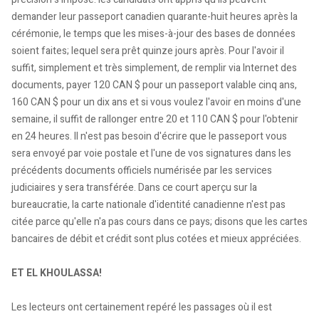
demander leur passeport canadien quarante-huit heures après la
cérémonie, le temps que les mises-à-jour des bases de données
soient faites; lequel sera prêt quinze jours après. Pour l'avoir il
suffit, simplement et très simplement, de remplir via Internet des
documents, payer 120 CAN $ pour un passeport valable cinq ans,
160 CAN $ pour un dix ans et si vous voulez l'avoir en moins d'une
semaine, il suffit de rallonger entre 20 et 110 CAN $ pour l'obtenir
en 24 heures. Il n'est pas besoin d'écrire que le passeport vous
sera envoyé par voie postale et l'une de vos signatures dans les
précédents documents officiels numérisée par les services
judiciaires y sera transférée. Dans ce court aperçu sur la
bureaucratie, la carte nationale d'identité canadienne n'est pas
citée parce qu'elle n'a pas cours dans ce pays; disons que les cartes
bancaires de débit et crédit sont plus cotées et mieux appréciées.
ET EL KHOULASSA!
Les lecteurs ont certainement repéré les passages où il est