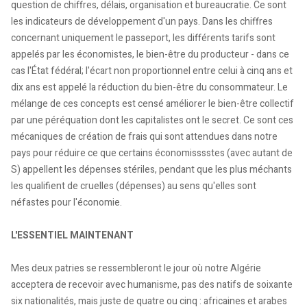
question de chiffres, délais, organisation et bureaucratie. Ce sont
les indicateurs de développement d'un pays. Dans les chiffres
concernant uniquement le passeport, les différents tarifs sont
appelés par les économistes, le bien-être du producteur - dans ce
cas l'État fédéral; l'écart non proportionnel entre celui à cinq ans et
dix ans est appelé la réduction du bien-être du consommateur. Le
mélange de ces concepts est censé améliorer le bien-être collectif
par une péréquation dont les capitalistes ont le secret. Ce sont ces
mécaniques de création de frais qui sont attendues dans notre
pays pour réduire ce que certains économisssstes (avec autant de
S) appellent les dépenses stériles, pendant que les plus méchants
les qualifient de cruelles (dépenses) au sens qu'elles sont
néfastes pour l'économie.
L'ESSENTIEL MAINTENANT
Mes deux patries se ressembleront le jour où notre Algérie
acceptera de recevoir avec humanisme, pas des natifs de soixante
six nationalités, mais juste de quatre ou cinq : africaines et arabes