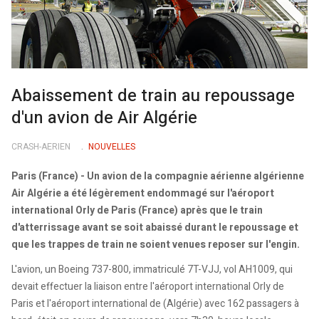
Abaissement de train au repoussage
d'un avion de Air Algérie
CRASH-AERIEN
NOUVELLES
Paris (France) - Un avion de la compagnie aérienne algérienne
Air Algérie a été légèrement endommagé sur l'aéroport
international Orly de Paris (France) après que le train
d'atterrissage avant se soit abaissé durant le repoussage et
que les trappes de train ne soient venues reposer sur l'engin.
L'avion, un Boeing 737-800, immatriculé 7T-VJJ, vol AH1009, qui
devait effectuer la liaison entre l'aéroport international Orly de
Paris et l'aéroport international de (Algérie) avec 162 passagers à