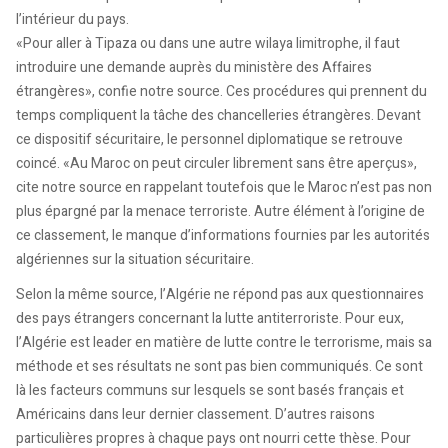
l’intérieur du pays.
«Pour aller à Tipaza ou dans une autre wilaya limitrophe, il faut
introduire une demande auprès du ministère des Affaires
étrangères», confie notre source. Ces procédures qui prennent du
temps compliquent la tâche des chancelleries étrangères. Devant
ce dispositif sécuritaire, le personnel diplomatique se retrouve
coincé. «Au Maroc on peut circuler librement sans être aperçus»,
cite notre source en rappelant toutefois que le Maroc n’est pas non
plus épargné par la menace terroriste. Autre élément à l’origine de
ce classement, le manque d’informations fournies par les autorités
algériennes sur la situation sécuritaire.
Selon la même source, l’Algérie ne répond pas aux questionnaires
des pays étrangers concernant la lutte antiterroriste. Pour eux,
l’Algérie est leader en matière de lutte contre le terrorisme, mais sa
méthode et ses résultats ne sont pas bien communiqués. Ce sont
là les facteurs communs sur lesquels se sont basés français et
Américains dans leur dernier classement. D’autres raisons
particulières propres à chaque pays ont nourri cette thèse. Pour