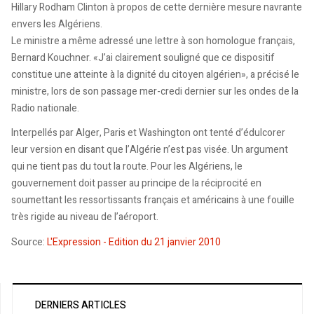
Hillary Rodham Clinton à propos de cette dernière mesure navrante
envers les Algériens.
Le ministre a même adressé une lettre à son homologue français,
Bernard Kouchner. «J’ai clairement souligné que ce dispositif
constitue une atteinte à la dignité du citoyen algérien», a précisé le
ministre, lors de son passage mer-credi dernier sur les ondes de la
Radio nationale.
Interpellés par Alger, Paris et Washington ont tenté d’édulcorer
leur version en disant que l’Algérie n’est pas visée. Un argument
qui ne tient pas du tout la route. Pour les Algériens, le
gouvernement doit passer au principe de la réciprocité en
soumettant les ressortissants français et américains à une fouille
très rigide au niveau de l’aéroport.
Source:
L'Expression - Edition du 21 janvier 2010
DERNIERS ARTICLES