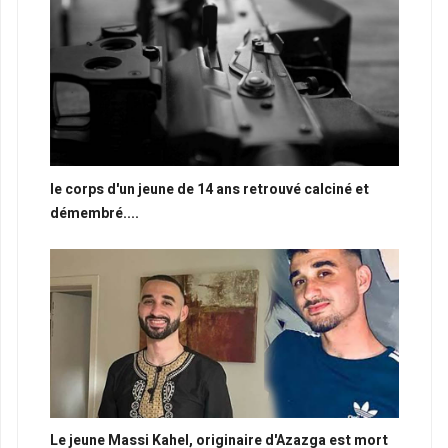
le corps d'un jeune de 14 ans retrouvé calciné et
démembré....
Le jeune Massi Kahel, originaire d'Azazga est mort