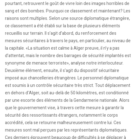
pourtant, retrouvent le goût de vivre loin des images horribles de
sang et des bombes. Pourquoi ce classement et maintenant? Les
raisons sont multiples. Selon une source diplomatique étrangère,
ce classement a été établi sur la base de plusieurs éléments
recueillis sur terrain. Il s’agit d’abord, du renforcement des
mesures sécuritaires à travers le pays, en particulier, au niveau de
la capitale. «La situation est calme à Alger preuve, il n’y a pas
d’attentat, mais le nombre des barrages de sécurité implantés est
synonyme de menace terroriste», analyse notre interlocuteur.
Deuxième élément, ensuite, il s’agit du dispositif sécuritaire
imposé aux chancelleries étrangères. Le personnel diplomatique
est soumis à un contrôle sécuritaire très strict. Tout déplacement
en dehors d’Alger, soit au-delà de 50 kilomètres, est conditionné
par une escorte des éléments de la Gendarmerie nationale. Alors
que le gouvernement vise, à travers cette mesure à garantir la
sécurité des ressortissants étrangers, notamment le corps
accrédité, cela se retourne malheureusement contre lui. Ces
mesures sont mal perçues par les représentants diplomatiques.
Ces derniers éprouvent beaucoup de difficultés à se déplacer à